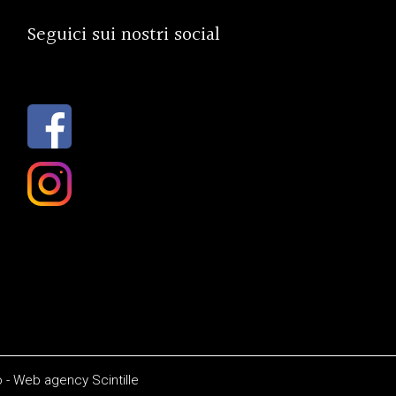
Seguici sui nostri social
o
-
Web agency
Scintille