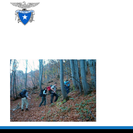
CLUB ALPINO ITALIANO
SEZIONE DI TREVISO