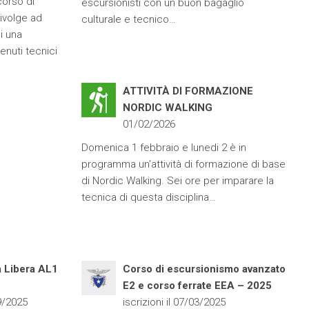
corso di
escursionisti con un buon bagaglio
ivolge ad
culturale e tecnico…
i una
nuti tecnici
ATTIVITÀ DI FORMAZIONE
NORDIC WALKING
01/02/2026
Domenica 1 febbraio e lunedi 2 è in
programma un’attività di formazione di base
di Nordic Walking. Sei ore per imparare la
tecnica di questa disciplina…
a Libera AL1
Corso di escursionismo avanzato
E2 e corso ferrate EEA – 2025
09/2025
iscrizioni il 07/03/2025