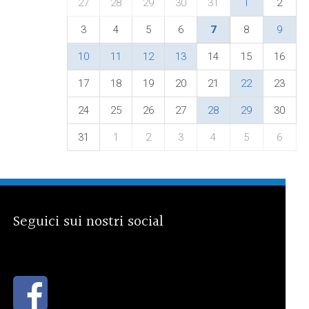
27
28
29
30
31
1
2
3
4
5
6
7
8
9
10
11
12
13
14
15
16
17
18
19
20
21
22
23
24
25
26
27
28
29
30
31
1
2
3
4
5
6
Seguici sui nostri social