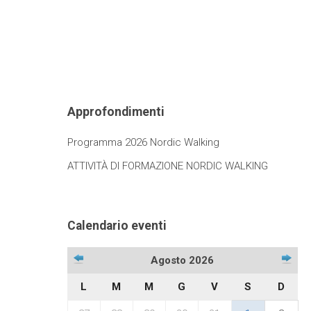
Approfondimenti
Programma 2026 Nordic Walking
ATTIVITÀ DI FORMAZIONE NORDIC WALKING
Calendario eventi
Agosto 2026
L
M
M
G
V
S
D