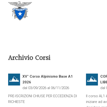
CLUB ALPINO ITALIANO
SEZIONE DI TREVISO
Archivio Corsi
XV° Corso Alpinismo Base A1
CO
2026
LIB
dal 03/09/2026 al 06/11/2026
dal
PRE-ISCRIZIONI CHIUSE PER ECCEDENZA DI
Il corso AL1 è
RICHIESTE
iniziare ad av