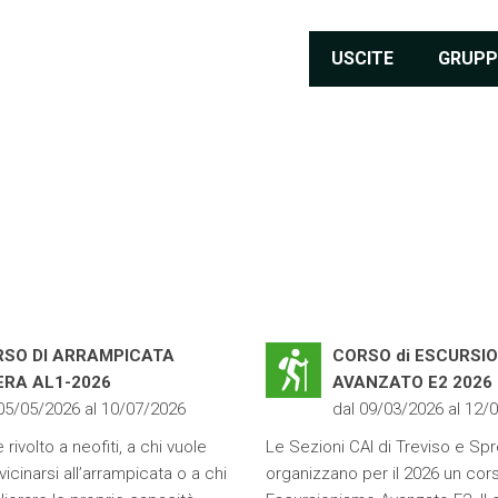
USCITE
GRUPP
RSO DI ARRAMPICATA
CORSO di ESCURSI
ERA AL1-2026
AVANZATO E2 2026
 05/05/2026 al 10/07/2026
dal 09/03/2026 al 12/
 rivolto a neofiti, a chi vuole
Le Sezioni CAI di Treviso e Sp
vicinarsi all’arrampicata o a chi
organizzano per il 2026 un cors