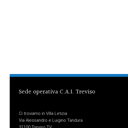
Sede operativa C.A.I. Treviso
Ci troviamo in Villa Letizia
Via Alessandro e Luigino Tandura
31100 Treviso TV