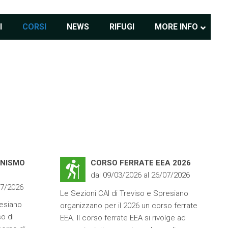
I
CORSI
NEWS
RIFUGI
MORE INFO
ONISMO
CORSO FERRATE EEA 2026
dal 09/03/2026 al 26/07/2026
07/2026
Le Sezioni CAI di Treviso e Spresiano
resiano
organizzano per il 2026 un corso ferrate
o di
EEA. Il corso ferrate EEA si rivolge ad