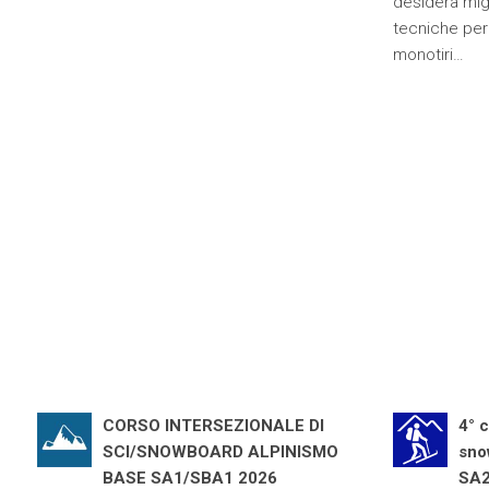
desidera migl
tecniche per
monotiri…
CORSO INTERSEZIONALE DI
4° 
SCI/SNOWBOARD ALPINISMO
sno
BASE SA1/SBA1 2026
SA