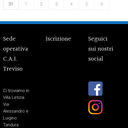
31
1
2
3
4
5
6
Sede
Iscrizione
Seguici
operativa
sui nostri
C.A.I.
social
Treviso
Ci troviamo in
Villa Letizia
Via
Alessandro e
Luigino
Tandura