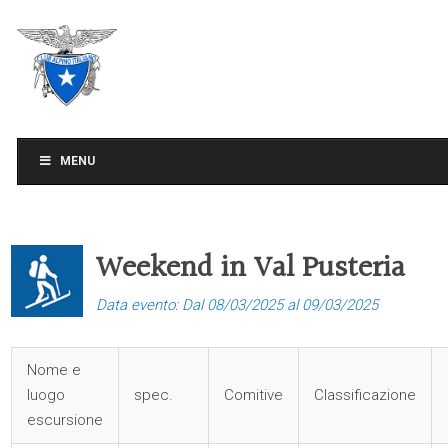
CLUB ALPINO ITALIANO
SEZIONE DI TREVISO
MENU
Weekend in Val Pusteria
Data evento: Dal 08/03/2025 al 09/03/2025
Nome e
luogo
spec.
Comitive
Classificazione
escursione