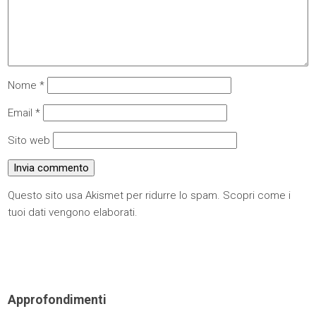
Nome
*
Email
*
Sito web
Questo sito usa Akismet per ridurre lo spam.
Scopri come i
tuoi dati vengono elaborati
.
Approfondimenti