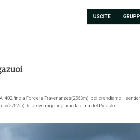
USCITE
GRUPP
gazuoi
I 402 fino a Forcella Travenanzes(2563m), poi prendiamo il sentie
azuoi(2752m). In breve raggiungiamo la cima del Piccolo