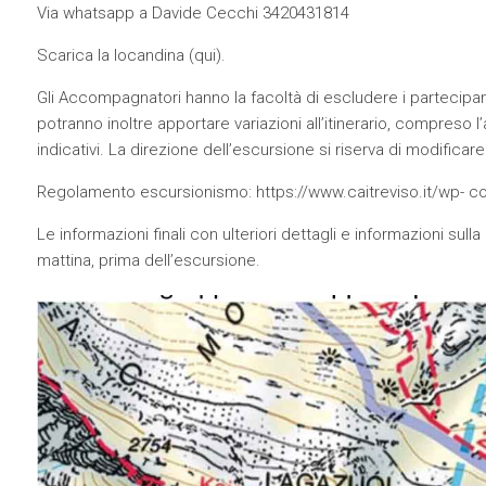
Via whatsapp a Davide Cecchi 3420431814
Scarica la locandina (
qui
).
Gli Accompagnatori hanno la facoltà di escludere i partecipan
potranno inoltre apportare variazioni all’itinerario, compreso l
indicativi. La direzione dell’escursione si riserva di modific
Regolamento escursionismo: https://www.caitreviso.it/wp
Le informazioni finali con ulteriori dettagli e informazioni s
mattina, prima dell’escursione.