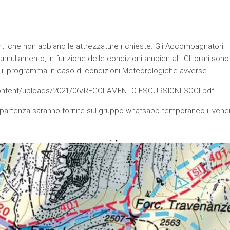
ti che non abbiano le attrezzature richieste. Gli Accompagnatori
’annullamento, in funzione delle condizioni ambientali. Gli orari sono
are il programma in caso di condizioni Meteorologiche avverse.
- content/uploads/2021/06/REGOLAMENTO-ESCURSIONI-SOCI.pdf
ulla partenza saranno fornite sul gruppo whatsapp temporaneo il vene