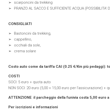
scarponcini da trekking
PRANZO AL SACCO E SUFFICIENTE ACQUA (POSSIBILITA’ D
CONSIGLIATI
Bastoncini da trekking,
cappellino,
occhiali da sole,
crema solare
Costo auto come da tariffa CAI (0.25 €/Km più pedaggi): tot
COSTI
SOCI: 5 euro + quota auto
NON SOCI: 20 euro (5,00 + 15,00 euro per l’assicurazione) + q
ATTENZIONE
:
il parcheggio della funivia costa 5,00 euro a
Per iscrizioni e informazioni