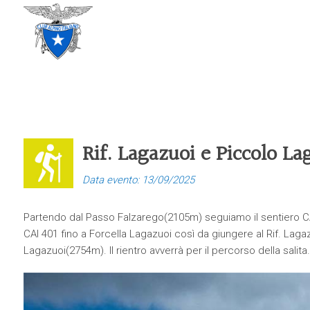
CLUB ALPINO ITALIANO
SEZIONE DI TREVISO
Rif. Lagazuoi e Piccolo La
Data evento: 13/09/2025
Partendo dal Passo Falzarego(2105m) seguiamo il sentiero CA
CAI 401 fino a Forcella Lagazuoi così da giungere al Rif. Lag
Lagazuoi(2754m). Il rientro avverrà per il percorso della salita.