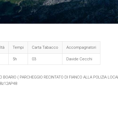
ltà
Tempi
Carta Tabacco
Accompagnatori
5h
03
Davide Cecchi
 FORO BOARIO ( PARCHEGGIO RECINTATO DI FIANCO ALLA POLIZIA LOCA
r8z12AP48