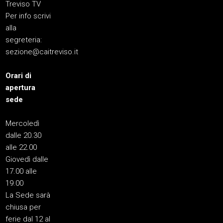
Treviso TV
Per info scrivi
alla
segreteria:
sezione@caitreviso.it
Orari di
apertura
sede
Mercoledì
dalle 20.30
alle 22.00
Giovedì dalle
17.00 alle
19.00
La Sede sarà
chiusa per
ferie dal 12 al