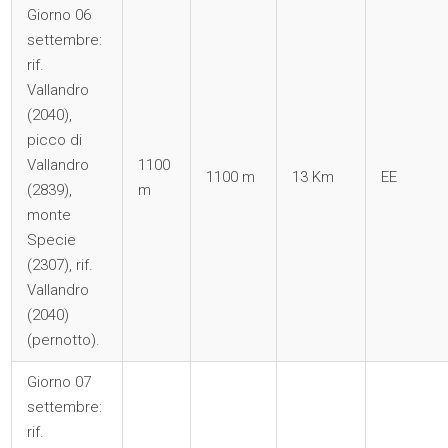
Giorno 06
settembre:
rif.
Vallandro
(2040),
picco di
Vallandro
1100
1100 m
13 Km
EE
(2839),
m
monte
Specie
(2307), rif.
Vallandro
(2040)
(pernotto).
Giorno 07
settembre:
rif.