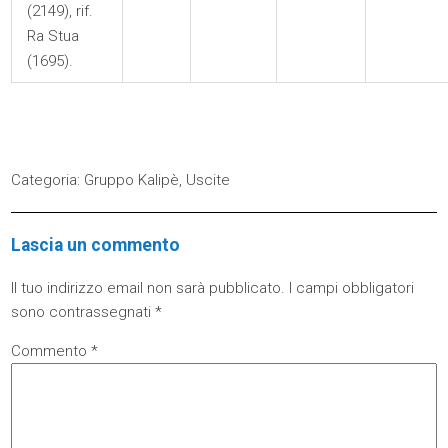
(2149), rif.
Ra Stua
(1695).
Categoria:
Gruppo Kalipè
,
Uscite
Lascia un commento
Il tuo indirizzo email non sarà pubblicato.
I campi obbligatori
sono contrassegnati
*
Commento
*