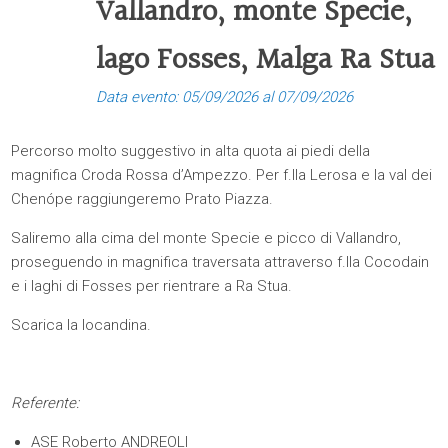
Vallandro, monte Specie,
lago Fosses, Malga Ra Stua
Data evento: 05/09/2026 al 07/09/2026
Percorso molto suggestivo in alta quota ai piedi della
magnifica Croda Rossa d’Ampezzo. Per f.lla Lerosa e la val dei
Chenópe raggiungeremo Prato Piazza.
Saliremo alla cima del monte Specie e picco di Vallandro,
proseguendo in magnifica traversata attraverso f.lla Cocodain
e i laghi di Fosses per rientrare a Ra Stua.
Scarica la locandina.
Referente:
ASE Roberto ANDREOLI