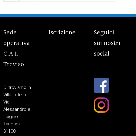
Sede
Iscrizione
Seguici
operativa
sui nostri
C.A.I.
social
Treviso
Ci troviamo in
Villa Letizia
Via
Alessandro e
Luigino
Tandura
31100