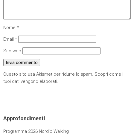
Nome
*
Email
*
Sito web
Questo sito usa Akismet per ridurre lo spam.
Scopri come i
tuoi dati vengono elaborati
.
Approfondimenti
Programma 2026 Nordic Walking