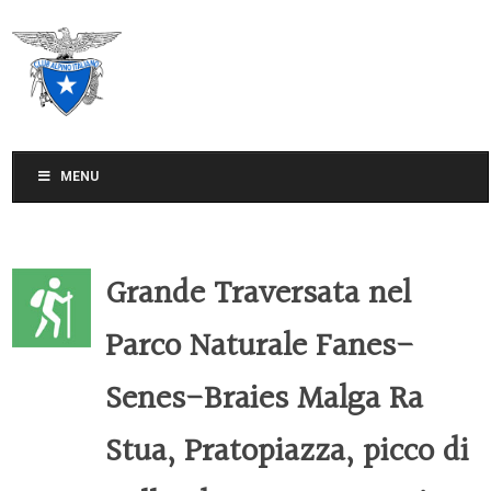
CLUB ALPINO ITALIANO
SEZIONE DI TREVISO
MENU
Grande Traversata nel
Parco Naturale Fanes-
Senes-Braies Malga Ra
Stua, Pratopiazza, picco di