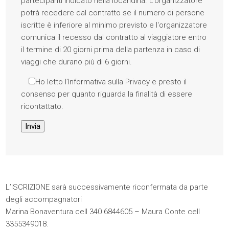
partecipanti indicato nella locandina. L’organizzatore
potrà recedere dal contratto se il numero di persone
iscritte è inferiore al minimo previsto e l'organizzatore
comunica il recesso dal contratto al viaggiatore entro
il termine di 20 giorni prima della partenza in caso di
viaggi che durano più di 6 giorni.
Ho letto l’
Informativa sulla Privacy
e presto il
consenso per quanto riguarda la finalità di essere
ricontattato.
L’ISCRIZIONE sarà successivamente riconfermata da parte
degli accompagnatori
Marina Bonaventura cell 340 6844605 – Maura Conte cell
3355349018.