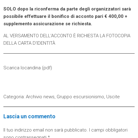
SOLO dopo la riconferma da parte degli organizzatori sarà
possibile effettuare il bonifico di acconto pari € 400,00 +
supplemento assicurazione se richiesta.
AL VERSAMENTO DELL’ACCONTO È RICHIESTA LA FOTOCOPIA
DELLA CARTA D’IDENTITÀ
Scarica locandina (
pdf
)
Categoria:
Archivio news
,
Gruppo escursionismo
,
Uscite
Lascia un commento
Il tuo indirizzo email non sarà pubblicato.
I campi obbligatori
sono contrassegnati
*