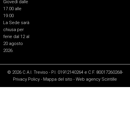
Giovedì dalle
17.00 alle
19.00
La Sede sarà
chiusa per
ferie dal 12 al
20 agosto
2026.
© 2026 C.A.I. Treviso - P.I. 01912140264 e C.F. 80017260268-
Privacy Policy
-
Mappa del sito
-
Web agency
Scintille