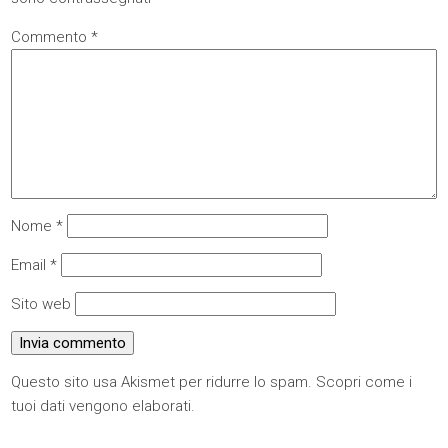
Commento
*
Nome
*
Email
*
Sito web
Questo sito usa Akismet per ridurre lo spam.
Scopri come i
tuoi dati vengono elaborati
.