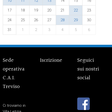
10
11
12
13
14
15
16
17
18
19
20
21
22
23
24
25
26
27
28
29
30
31
1
2
3
4
5
6
Sede
Iscrizione
Seguici
operativa
sui nostri
C.A.I.
social
Treviso
Ci troviamo in
Villa Letizia