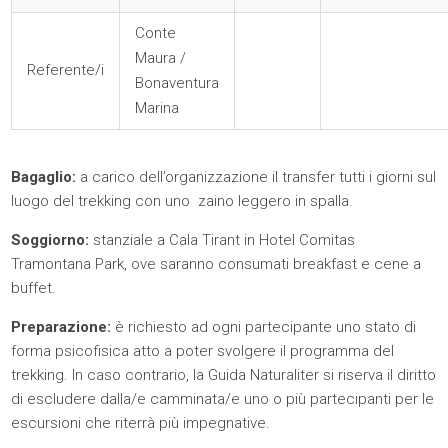
Conte
Maura /
Referente/i
Bonaventura
Marina
Bagaglio:
a carico dell’organizzazione il transfer tutti i giorni sul
luogo del trekking con uno zaino leggero in spalla.
Soggiorno:
stanziale a Cala Tirant in Hotel Comitas
Tramontana Park, ove saranno consumati breakfast e cene a
buffet.
Preparazione:
è richiesto ad ogni partecipante uno stato di
forma psicofisica atto a poter svolgere il programma del
trekking. In caso contrario, la Guida Naturaliter si riserva il diritto
di escludere dalla/e camminata/e uno o più partecipanti per le
escursioni che riterrà più impegnative.