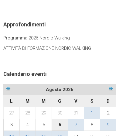
Approfondimenti
Programma 2026 Nordic Walking
ATTIVITÀ DI FORMAZIONE NORDIC WALKING
Calendario eventi
Agosto 2026
L
M
M
G
V
S
D
27
28
29
30
31
1
2
3
4
5
6
7
8
9