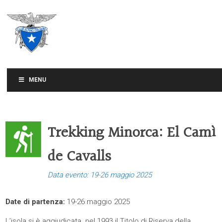
CLUB ALPINO ITALIANO
SEZIONE DI TREVISO
MENU
Trekking Minorca: El Camì
de Cavalls
Data evento: 19-26 maggio 2025
Date di partenza:
19-26 maggio 2025
L’isola si è aggiudicata nel 1993 il Titolo di Riserva della