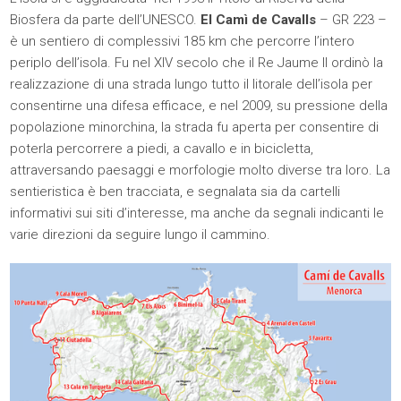
Biosfera da parte dell’UNESCO.
El Camì de Cavalls
– GR 223 –
è un sentiero di complessivi 185 km che percorre l’intero
periplo dell’isola. Fu nel XIV secolo che il Re Jaume II ordinò la
realizzazione di una strada lungo tutto il litorale dell’isola per
consentirne una difesa efficace, e nel 2009, su pressione della
popolazione minorchina, la strada fu aperta per consentire di
poterla percorrere a piedi, a cavallo e in bicicletta,
attraversando paesaggi e morfologie molto diverse tra loro. La
sentieristica è ben tracciata, e segnalata sia da cartelli
informativi sui siti d’interesse, ma anche da segnali indicanti le
varie direzioni da seguire lungo il cammino.