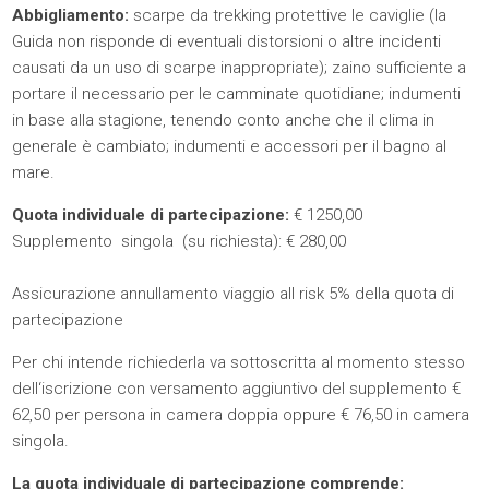
Abbigliamento:
scarpe da trekking protettive le caviglie (la
Guida non risponde di eventuali distorsioni o altre incidenti
causati da un uso di scarpe inappropriate); zaino sufficiente a
portare il necessario per le camminate quotidiane; indumenti
in base alla stagione, tenendo conto anche che il clima in
generale è cambiato; indumenti e accessori per il bagno al
mare.
Quota individuale di partecipazione:
€ 1250,00
Supplemento singola (su richiesta): € 280,00
Assicurazione annullamento viaggio all risk 5% della quota di
partecipazione
Per chi intende richiederla va sottoscritta al momento stesso
dell‘iscrizione con versamento aggiuntivo del supplemento €
62,50 per persona in camera doppia oppure € 76,50 in camera
singola.
La quota individuale di partecipazione comprende: