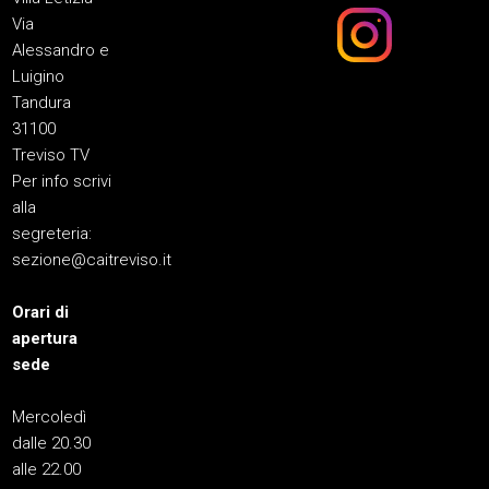
Via
Alessandro e
Luigino
Tandura
31100
Treviso TV
Per info scrivi
alla
segreteria:
sezione@caitreviso.it
Orari di
apertura
sede
Mercoledì
dalle 20.30
alle 22.00