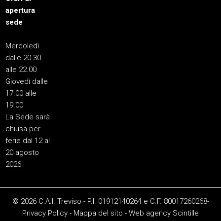
apertura
sede
Mercoledì
dalle 20.30
alle 22.00
Giovedì dalle
17.00 alle
19.00
La Sede sarà
chiusa per
ferie dal 12 al
20 agosto
2026.
© 2026 C.A.I. Treviso - P.I. 01912140264 e C.F. 80017260268-
Privacy Policy
-
Mappa del sito
-
Web agency
Scintille