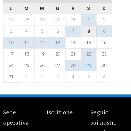
L
M
M
G
V
S
D
27
28
29
30
31
1
2
3
4
5
6
7
8
9
10
11
12
13
14
15
16
17
18
19
20
21
22
23
24
25
26
27
28
29
30
31
1
2
3
4
5
6
Sede
Iscrizione
Seguici
operativa
sui nostri