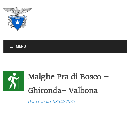
CLUB ALPINO ITALIANO
SEZIONE DI TREVISO
MENU
Malghe Pra di Bosco –
Ghironda- Valbona
Data evento: 08/04/2026