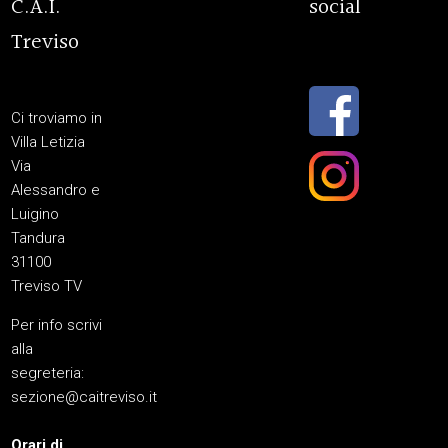
C.A.I.
social
Treviso
Ci troviamo in
Villa Letizia
Via
Alessandro e
Luigino
Tandura
31100
Treviso TV
Per info scrivi
alla
segreteria:
sezione@caitreviso.it
Orari di