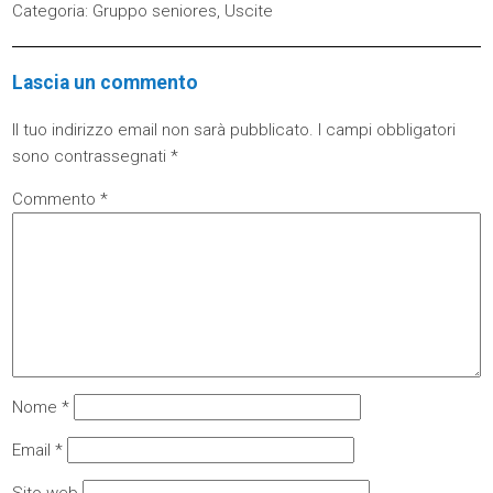
Categoria:
Gruppo seniores
,
Uscite
Lascia un commento
Il tuo indirizzo email non sarà pubblicato.
I campi obbligatori
sono contrassegnati
*
Commento
*
Nome
*
Email
*