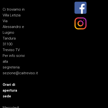
Ci troviamo in
Villa Letizia
Via
Alessandro e
Luigino
Tandura
31100
Treviso TV
Per info scrivi
alla
segreteria:
sezione@caitreviso.it
Orari di
apertura
sede
Mercoledì