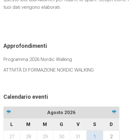
tuoi dati vengono elaborati
.
Approfondimenti
Programma 2026 Nordic Walking
ATTIVITÀ DI FORMAZIONE NORDIC WALKING
Calendario eventi
Agosto 2026
L
M
M
G
V
S
D
27
28
29
30
31
1
2