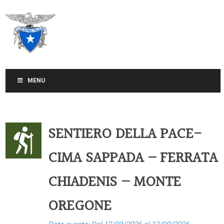
CLUB ALPINO ITALIANO
SEZIONE DI TREVISO
MENU
SENTIERO DELLA PACE-
CIMA SAPPADA – FERRATA
CHIADENIS – MONTE
OREGONE