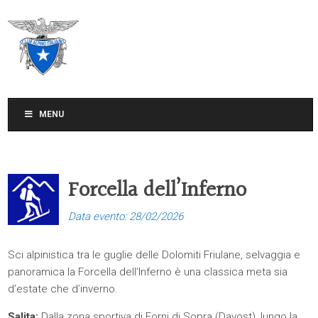
CLUB ALPINO ITALIANO
SEZIONE DI TREVISO
MENU
Forcella dell’Inferno
Data evento: 28/02/2026
Sci alpinistica tra le guglie delle Dolomiti Friulane, selvaggia e
panoramica la Forcella dell’Inferno è una classica meta sia
d’estate che d’inverno.
Salita:
Dalla zona sportiva di Forni di Sopra (Davost), lungo la