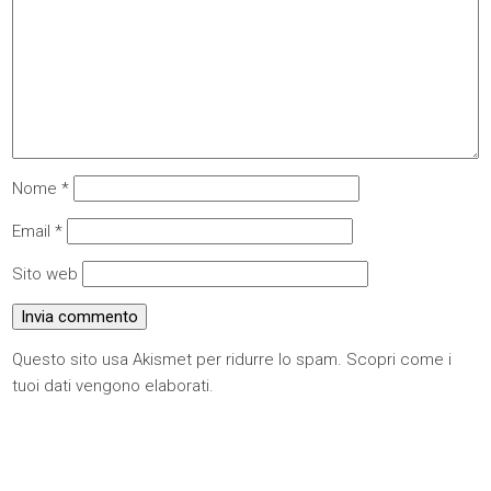
Nome
*
Email
*
Sito web
Questo sito usa Akismet per ridurre lo spam.
Scopri come i
tuoi dati vengono elaborati
.