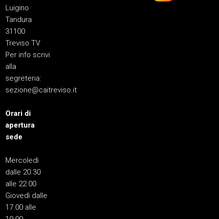
Luigino
Tandura
31100
Treviso TV
Per info scrivi
alla
segreteria:
sezione@caitreviso.it
Orari di
apertura
sede
Mercoledì
dalle 20.30
alle 22.00
Giovedì dalle
17.00 alle