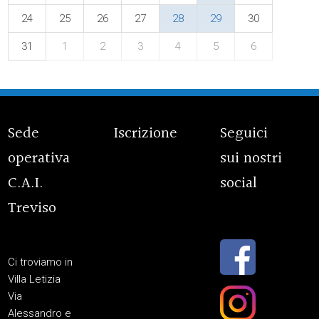
24
25
26
27
28
29
30
31
1
2
3
4
5
6
Sede
Iscrizione
Seguici
operativa
sui nostri
C.A.I.
social
Treviso
Ci troviamo in
Villa Letizia
Via
Alessandro e