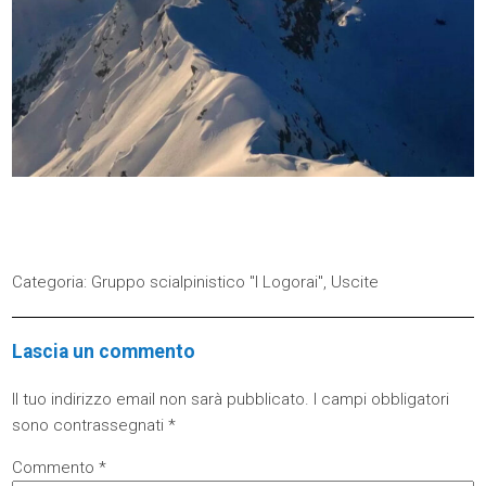
Categoria:
Gruppo scialpinistico "I Logorai"
,
Uscite
Lascia un commento
Il tuo indirizzo email non sarà pubblicato.
I campi obbligatori
sono contrassegnati
*
Commento
*