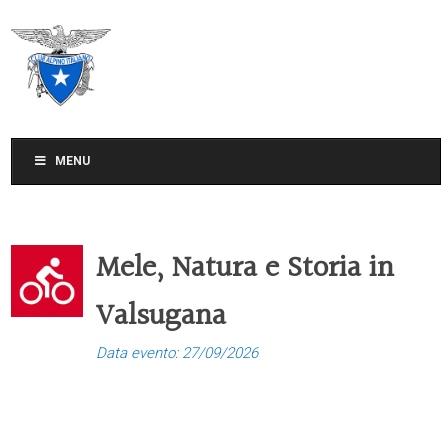
CLUB ALPINO ITALIANO
SEZIONE DI TREVISO
MENU
Mele, Natura e Storia in
Valsugana
Data evento: 27/09/2026