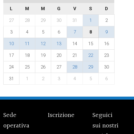
L
M
M
G
V
S
D
27
28
29
30
31
1
2
3
4
5
6
7
8
9
10
11
12
13
14
15
16
17
18
19
20
21
22
23
24
25
26
27
28
29
30
31
1
2
3
4
5
6
Sede
Iscrizione
Seguici
operativa
sui nostri