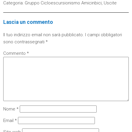
Categoria:
Gruppo Cicloescursionismo Amicinbici
,
Uscite
Lascia un commento
Il tuo indirizzo email non sarà pubblicato.
I campi obbligatori
sono contrassegnati
*
Commento
*
Nome
*
Email
*