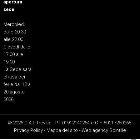
apertura
sede
Mercoledì
dalle 20.30
alle 22.00
Giovedì dalle
17.00 alle
19.00
La Sede sarà
chiusa per
ferie dal 12 al
20 agosto
2026.
© 2026 C.A.I. Treviso - P.I. 01912140264 e C.F. 80017260268-
Privacy Policy
-
Mappa del sito
-
Web agency
Scintille