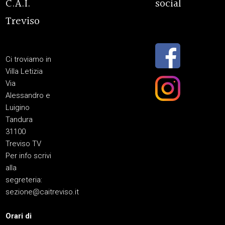
C.A.I.
social
Treviso
Ci troviamo in
Villa Letizia
Via
Alessandro e
Luigino
Tandura
31100
Treviso TV
Per info scrivi
alla
segreteria:
sezione@caitreviso.it
Orari di