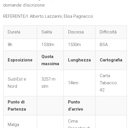
domande d’iscrizione
REFERENTE/I: Alberto Lazzarini, Elisa Pagnacco
Durata
Salita
Discesa
Difficoltà
8h
1530m
1530m
BSA
Quota
Esposizione
Lunghezza
Cartografia
massima
Carta
Sud-Est e
3257 m
14km
Tabacco
Nord
slm
42
Punto di
Punto
Partenza
d’arrivo
Cima
Malga