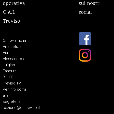
operativa
sui nostri
C.A.I.
social
Treviso
Ci troviamo in
Villa Letizia
Via
Alessandro e
Luigino
Tandura
31100
Treviso TV
Per info scrivi
alla
segreteria:
sezione@caitreviso.it