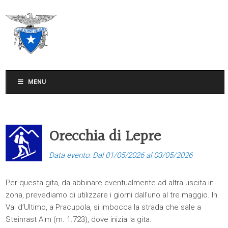
CLUB ALPINO ITALIANO
SEZIONE DI TREVISO
MENU
Orecchia di Lepre
Data evento: Dal 01/05/2026 al 03/05/2026
Per questa gita, da abbinare eventualmente ad altra uscita in
zona, prevediamo di utilizzare i giorni dall’uno al tre maggio. In
Val d’Ultimo, a Pracupola, si imbocca la strada che sale a
Steinrast Alm (m. 1.723), dove inizia la gita.