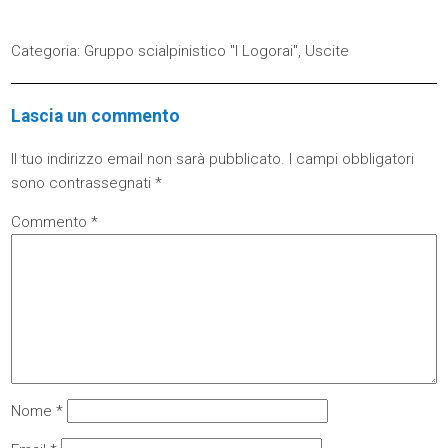
Categoria:
Gruppo scialpinistico "I Logorai"
,
Uscite
Lascia un commento
Il tuo indirizzo email non sarà pubblicato.
I campi obbligatori
sono contrassegnati
*
Commento
*
Nome
*