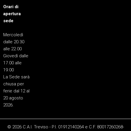
Orari di
apertura
sede
Mercoledì
dalle 20.30
alle 22.00
Giovedì dalle
17.00 alle
19.00
La Sede sarà
chiusa per
ferie dal 12 al
20 agosto
2026.
© 2026 C.A.I. Treviso - P.I. 01912140264 e C.F. 80017260268-