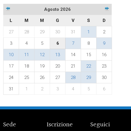
Agosto 2026
L
M
M
G
V
S
D
27
28
29
30
31
1
2
3
4
5
6
7
8
9
10
11
12
13
14
15
16
17
18
19
20
21
22
23
24
25
26
27
28
29
30
31
1
2
3
4
5
6
Sede
Iscrizione
Seguici