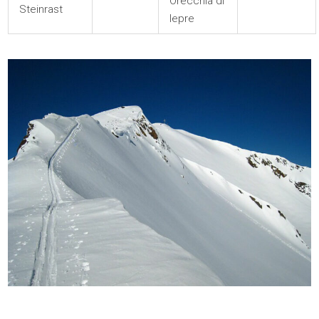
Orecchia di
Steinrast
lepre