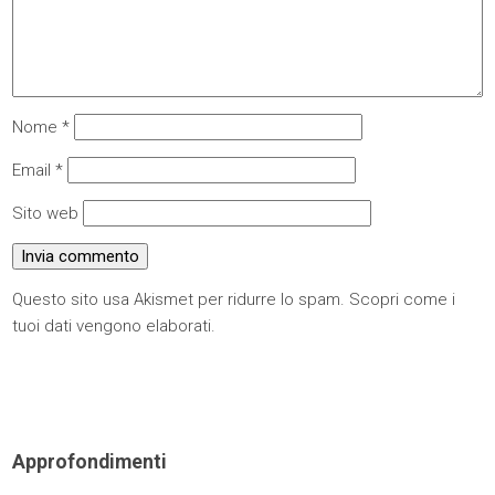
Nome
*
Email
*
Sito web
Questo sito usa Akismet per ridurre lo spam.
Scopri come i
tuoi dati vengono elaborati
.
Approfondimenti