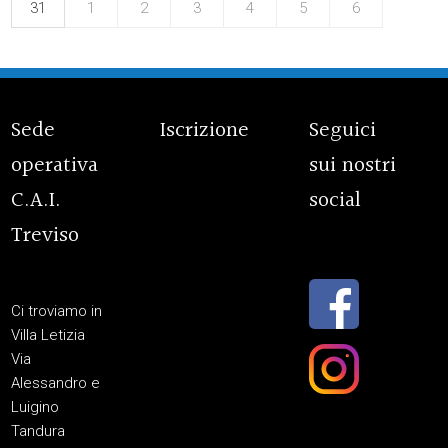
31
1
2
3
4
5
6
Sede
Iscrizione
Seguici
operativa
sui nostri
C.A.I.
social
Treviso
Ci troviamo in
Villa Letizia
Via
Alessandro e
Luigino
Tandura