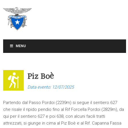
CLUB ALPINO ITALIANO
SEZIONE DI TREVISO
MENU
Piz Boè
Data evento: 12/07/2025
Partendo dal Passo Pordoi (2239m) si segue il sentiero 627
che risale il ripido pendio fino al Rif Forcella Pordoi (2829m), da
qui per il sentiero 627 e poi 638, con alcuni facili tratti
attrezzati, si giunge in cima al Piz Boè e al Rif. Capanna Fassa