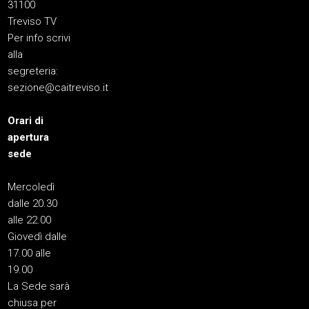
31100
Treviso TV
Per info scrivi
alla
segreteria:
sezione@caitreviso.it
Orari di
apertura
sede
Mercoledì
dalle 20.30
alle 22.00
Giovedì dalle
17.00 alle
19.00
La Sede sarà
chiusa per