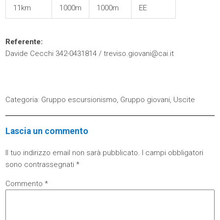
11km
1000m
1000m
EE
Referente:
Davide Cecchi 342-0431814 / treviso.giovani@cai.it
Categoria:
Gruppo escursionismo
,
Gruppo giovani
,
Uscite
Lascia un commento
Il tuo indirizzo email non sarà pubblicato.
I campi obbligatori
sono contrassegnati
*
Commento
*