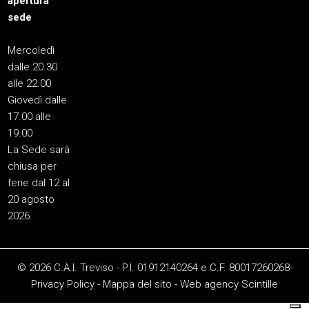
apertura
sede
Mercoledì
dalle 20.30
alle 22.00
Giovedì dalle
17.00 alle
19.00
La Sede sarà
chiusa per
ferie dal 12 al
20 agosto
2026.
© 2026 C.A.I. Treviso - P.I. 01912140264 e C.F. 80017260268-
Privacy Policy
-
Mappa del sito
-
Web agency
Scintille