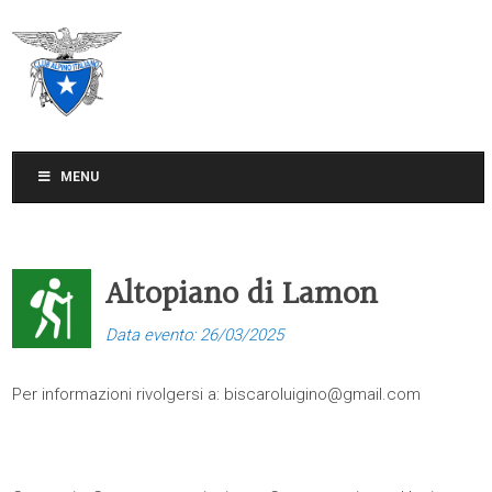
CLUB ALPINO ITALIANO
SEZIONE DI TREVISO
MENU
Altopiano di Lamon
Data evento: 26/03/2025
Per informazioni rivolgersi a:
biscaroluigino@gmail.com