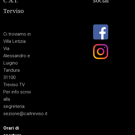
C.A.I.
social
Treviso
Ci troviamo in
Villa Letizia
Via
Alessandro e
Luigino
Tandura
31100
Treviso TV
Per info scrivi
alla
segreteria:
sezione@caitreviso.it
Orari di