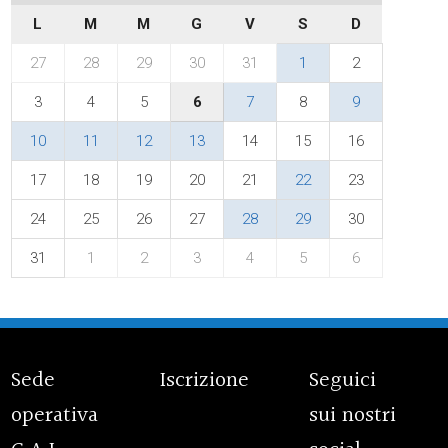
L
M
M
G
V
S
D
27
28
29
30
31
1
2
3
4
5
6
7
8
9
10
11
12
13
14
15
16
17
18
19
20
21
22
23
24
25
26
27
28
29
30
31
1
2
3
4
5
6
Sede
Iscrizione
Seguici
operativa
sui nostri