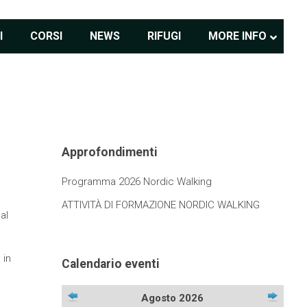
I
CORSI
NEWS
RIFUGI
MORE INFO
Approfondimenti
Programma 2026 Nordic Walking
ATTIVITÀ DI FORMAZIONE NORDIC WALKING
al
 in
Calendario eventi
Agosto 2026