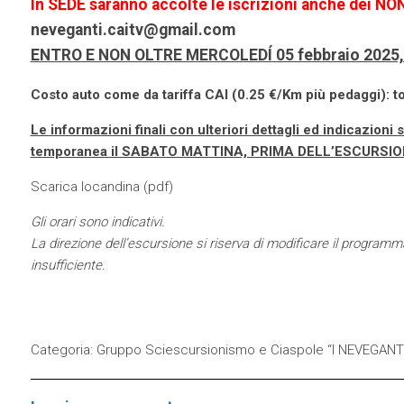
In SEDE saranno accolte le iscrizioni anche dei N
neveganti.caitv@gmail.com
ENTRO E NON OLTRE MERCOLEDÍ 05 febbraio 2025,
Costo auto come da tariffa CAI (0.25 €/Km più pedaggi): tot
Le informazioni finali con ulteriori dettagli ed indicazion
temporanea il SABATO MATTINA, PRIMA DELL’ESCURSIO
Scarica locandina (
pdf
)
Gli orari sono indicativi.
La direzione dell’escursione si riserva di modificare il progra
insufficiente.
Categoria:
Gruppo Sciescursionismo e Ciaspole “I NEVEGANT