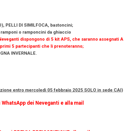
 PELLI DI SIMILFOCA, bastoncini;
ramponi o ramponcini da ghiaccio
 Neveganti dispongono di 5 kit APS, che saranno assegnati A
i primi 5 partecipanti che li prenoteranno;
GNA INVERNALE.
izione entro mercoledì 05 febbraio 2025 SOLO in sede CAI
)
i WhatsApp dei Neveganti e alla mail