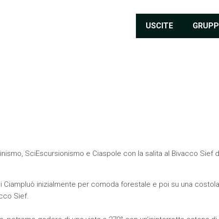
USCITE
GRUPP
nismo, SciEscursionismo e Ciaspole con la salita al Bivacco Sief d
 di Ciampluò inizialmente per comoda forestale e poi su una costola
acco Sief.