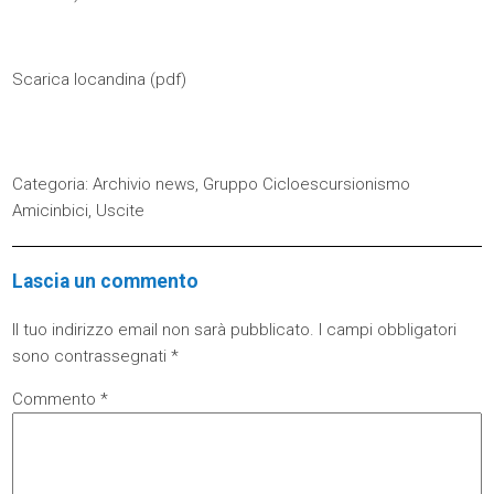
Scarica locandina (
pdf
)
Categoria:
Archivio news
,
Gruppo Cicloescursionismo
Amicinbici
,
Uscite
Lascia un commento
Il tuo indirizzo email non sarà pubblicato.
I campi obbligatori
sono contrassegnati
*
Commento
*