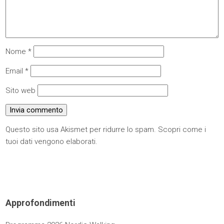
Nome
*
Email
*
Sito web
Questo sito usa Akismet per ridurre lo spam.
Scopri come i
tuoi dati vengono elaborati
.
Approfondimenti