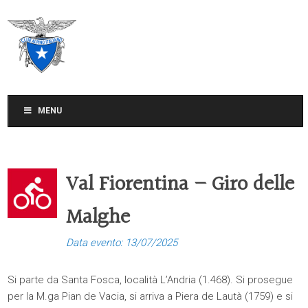
CLUB ALPINO ITALIANO
SEZIONE DI TREVISO
MENU
Val Fiorentina – Giro delle
Malghe
Data evento: 13/07/2025
Si parte da Santa Fosca, località L’Andria (1.468). Si prosegue
per la M.ga Pian de Vacia, si arriva a Piera de Lautà (1759) e si