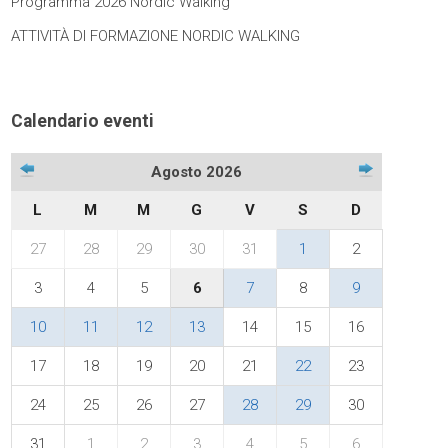
Programma 2026 Nordic Walking
ATTIVITÀ DI FORMAZIONE NORDIC WALKING
Calendario eventi
Agosto 2026
L
M
M
G
V
S
D
27
28
29
30
31
1
2
3
4
5
6
7
8
9
10
11
12
13
14
15
16
17
18
19
20
21
22
23
24
25
26
27
28
29
30
31
1
2
3
4
5
6