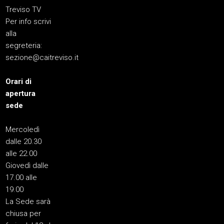
Treviso TV
Per info scrivi
alla
segreteria:
sezione@caitreviso.it
Orari di
apertura
sede
Mercoledì
dalle 20.30
alle 22.00
Giovedì dalle
17.00 alle
19.00
La Sede sarà
chiusa per