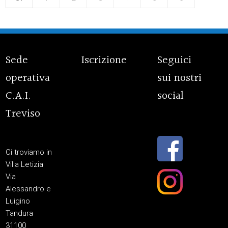
Sede
Iscrizione
Seguici
operativa
sui nostri
C.A.I.
social
Treviso
Ci troviamo in
Villa Letizia
Via
Alessandro e
Luigino
Tandura
31100