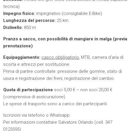
tecnica)
Impegno fisico:
impegnativo (consigliabile E-Bike)
Lunghezza del percorso:
25 km
Dislivello:
850 m
Pranzo a sacco, con possibilità di mangiare in malga (previa
prenotazione)
Equipaggiamento:
casco obbligatorio
, MTB, camera d’aria di
scorta e attrezzi per sostituzione.
Prima di partire controllate: pressione delle gomme, stato di
usura e registrazione dei freni, registrazione del cambio.
Quota di partecipazione
soci 5,00 € – non soci 20,00 €
(comprensiva di assicurazione)
Le spese di trasporto sono a carico dei partecipanti.
Iscrizioni via telefono o Whatsapp.
Per informazioni contattare Salvatore Orlando (cell. 347
0123595)