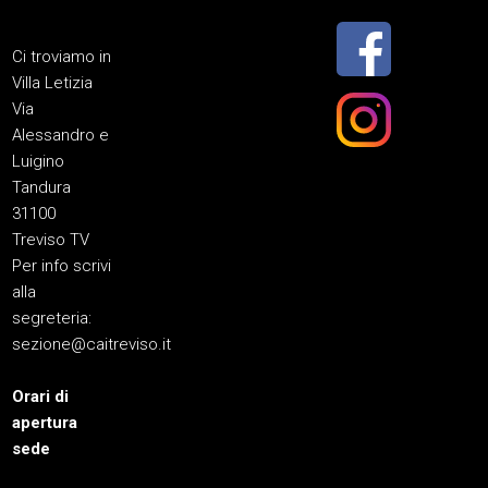
Ci troviamo in
Villa Letizia
Via
Alessandro e
Luigino
Tandura
31100
Treviso TV
Per info scrivi
alla
segreteria:
sezione@caitreviso.it
Orari di
apertura
sede