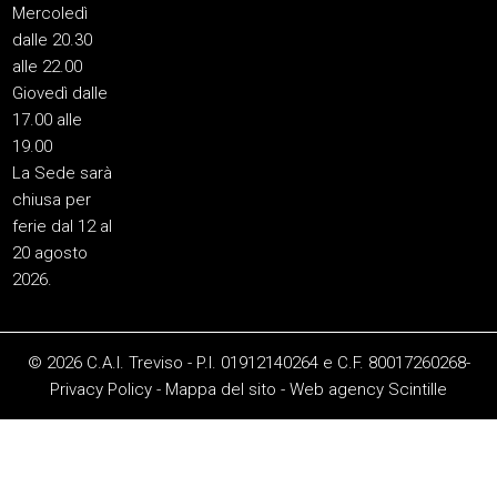
Mercoledì
dalle 20.30
alle 22.00
Giovedì dalle
17.00 alle
19.00
La Sede sarà
chiusa per
ferie dal 12 al
20 agosto
2026.
© 2026 C.A.I. Treviso - P.I. 01912140264 e C.F. 80017260268-
Privacy Policy
-
Mappa del sito
-
Web agency
Scintille