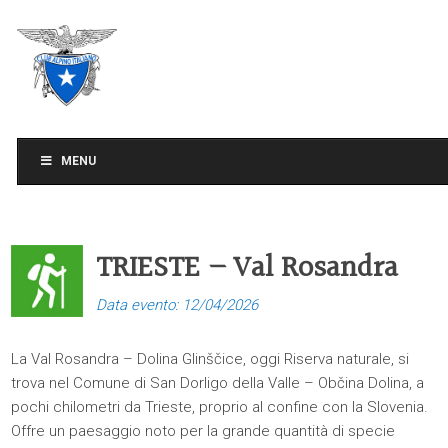
CLUB ALPINO ITALIANO
SEZIONE DI TREVISO
MENU
TRIESTE – Val Rosandra
Data evento: 12/04/2026
La Val Rosandra – Dolina Glinščice, oggi Riserva naturale, si
trova nel Comune di San Dorligo della Valle – Občina Dolina, a
pochi chilometri da Trieste, proprio al confine con la Slovenia.
Offre un paesaggio noto per la grande quantità di specie