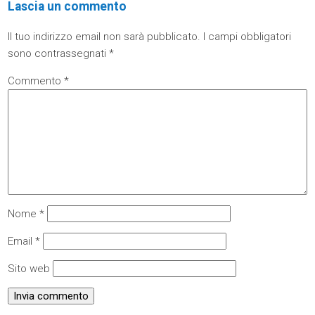
Lascia un commento
Il tuo indirizzo email non sarà pubblicato.
I campi obbligatori
sono contrassegnati
*
Commento
*
Nome
*
Email
*
Sito web