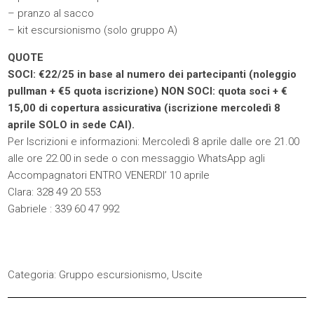
– pranzo al sacco
– kit escursionismo (solo gruppo A)
QUOTE
SOCI: €22/25 in base al numero dei partecipanti (noleggio
pullman + €5 quota iscrizione) NON SOCI: quota soci + €
15,00 di copertura assicurativa (iscrizione mercoledì 8
aprile SOLO in sede CAI).
Per Iscrizioni e informazioni: Mercoledì 8 aprile dalle ore 21.00
alle ore 22.00 in sede o con messaggio WhatsApp agli
Accompagnatori ENTRO VENERDI’ 10 aprile
Clara: 328 49 20 553
Gabriele : 339 60 47 992
Categoria:
Gruppo escursionismo
,
Uscite