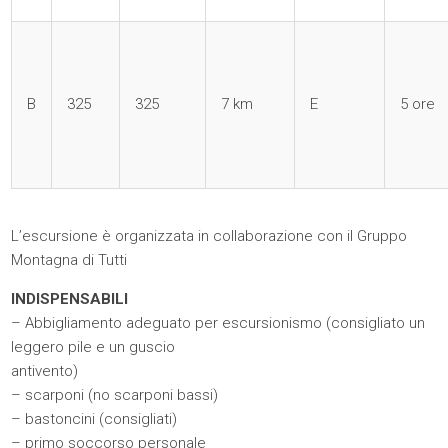
B
325
325
7 km
E
5 ore
L’escursione è organizzata in collaborazione con il Gruppo
Montagna di Tutti
INDISPENSABILI
– Abbigliamento adeguato per escursionismo (consigliato un
leggero pile e un guscio
antivento)
– scarponi (no scarponi bassi)
– bastoncini (consigliati)
– primo soccorso personale