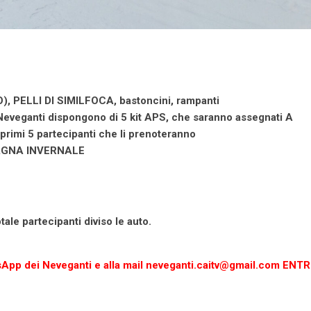
 PELLI DI SIMILFOCA, bastoncini, rampanti
veganti dispongono di 5 kit APS, che saranno assegnati A
primi 5 partecipanti che li prenoteranno
AGNA INVERNALE
ale partecipanti diviso le auto.
tsApp dei Neveganti e alla mail neveganti.caitv@gmail.com ENT