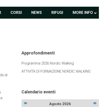
I
CORSI
NEWS
RIFUGI
MORE INFO
Approfondimenti
Programma 2026 Nordic Walking
ATTIVITÀ DI FORMAZIONE NORDIC WALKING
da di
Calendario eventi
a
ta
Agosto 2026