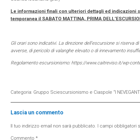
Le informazioni finali con ulteriori dettagli ed indicazion
temporanea il SABATO MATTINA, PRIMA DELL’ESCURSIO
Gli orari sono indicativi. La direzione dell’escursione si riserva
avverse, di pericolo di valanghe elevato o di innevamento insuffi
Regolamento escursionismo:
https://www.caitreviso.it/wp-
Categoria:
Gruppo Sciescursionismo e Ciaspole “I NEVEGANT
Lascia un commento
Il tuo indirizzo email non sarà pubblicato.
I campi obbligatori
Commento
*