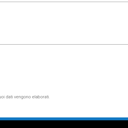
oi dati vengono elaborati
.