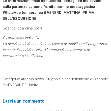
Le informazioni finali con ulteriori dettagli ed indicazioni
sulla partenza saranno fornite tramite messaggistica
WhatsApp temporanea il VENERDÌ MATTINA, PRIMA
DELL’ESCURSIONE.
Scarica locandina (
pdf
)
Gli orari sono indicativi.
La direzione dell’escursione si riserva di modificare il programma
in caso di condizioni Nivo-Meteorologiche avverse o di
innevamento insufficiente.
Categoria:
Archivio news
,
Gruppo Sciescursionismo e Ciaspole
“I NEVEGANTI”
,
Uscite
Lascia un commento