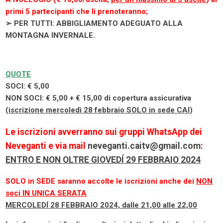
primi 5 partecipanti che li prenoteranno;
➢ PER TUTTI: ABBIGLIAMENTO ADEGUATO ALLA
MONTAGNA INVERNALE.
QUOTE
SOCI: € 5,00
NON SOCI: € 5,00 + € 15,00 di copertura assicurativa
(
iscrizione mercoledì 28 febbraio SOLO in sede CAI
)
Le iscrizioni avverranno sui gruppi WhatsApp dei
Neveganti e via mail
neveganti.caitv@gmail.com
:
ENTRO E NON OLTRE GIOVEDÍ 29 FEBBRAIO 2024
SOLO in SEDE saranno accolte le iscrizioni anche dei
NON
soci IN UNICA SERATA
MERCOLEDÍ 28 FEBBRAIO 2024, dalle 21,00 alle 22,00