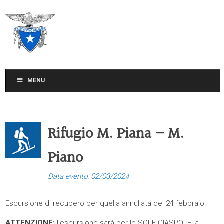
CLUB ALPINO ITALIANO
SEZIONE DI TREVISO
MENU
Rifugio M. Piana – M.
Piano
Data evento: 02/03/2024
Escursione di recupero per quella annullata del 24 febbraio.
ATTENZIONE:
l’escursione sarà per le SOLE CIASPOLE, a