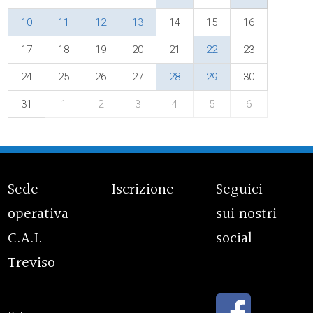
10
11
12
13
14
15
16
17
18
19
20
21
22
23
24
25
26
27
28
29
30
31
1
2
3
4
5
6
Sede
Iscrizione
Seguici
operativa
sui nostri
C.A.I.
social
Treviso