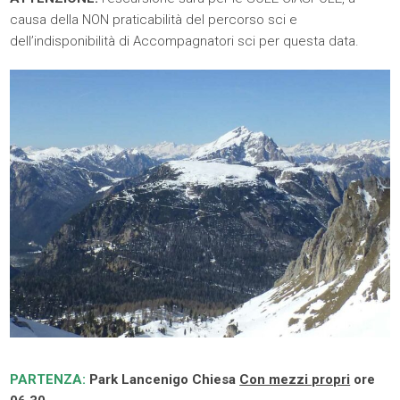
causa della NON praticabilità del percorso sci e
dell’indisponibilità di Accompagnatori sci per questa data.
PARTENZA:
Park Lancenigo Chiesa
Con mezzi propri
ore