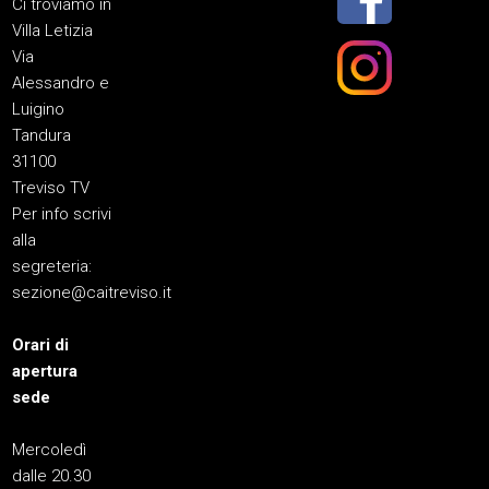
Ci troviamo in
Villa Letizia
Via
Alessandro e
Luigino
Tandura
31100
Treviso TV
Per info scrivi
alla
segreteria:
sezione@caitreviso.it
Orari di
apertura
sede
Mercoledì
dalle 20.30