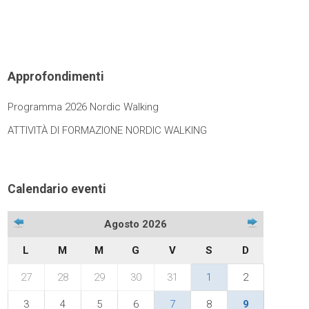
Approfondimenti
Programma 2026 Nordic Walking
ATTIVITÀ DI FORMAZIONE NORDIC WALKING
Calendario eventi
Agosto 2026
L
M
M
G
V
S
D
27
28
29
30
31
1
2
3
4
5
6
7
8
9