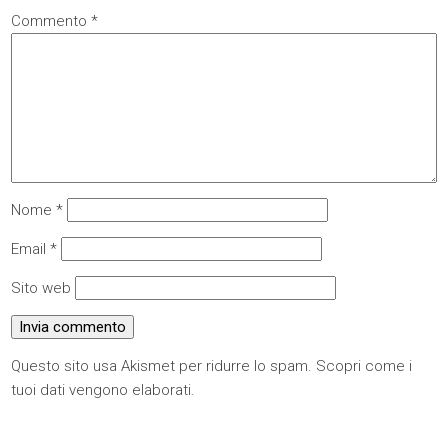
Commento
*
Nome
*
Email
*
Sito web
Questo sito usa Akismet per ridurre lo spam.
Scopri come i
tuoi dati vengono elaborati
.