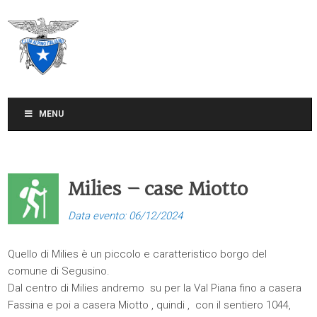
CLUB ALPINO ITALIANO
SEZIONE DI TREVISO
MENU
Milies – case Miotto
Data evento: 06/12/2024
Quello di Milies è un piccolo e caratteristico borgo del
comune di Segusino.
Dal centro di Milies andremo su per la Val Piana fino a casera
Fassina e poi a casera Miotto , quindi , con il sentiero 1044,