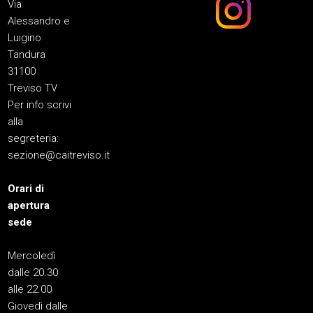
Via
Alessandro e
Luigino
Tandura
31100
Treviso TV
Per info scrivi
alla
segreteria:
sezione@caitreviso.it
Orari di
apertura
sede
Mercoledì
dalle 20.30
alle 22.00
Giovedì dalle