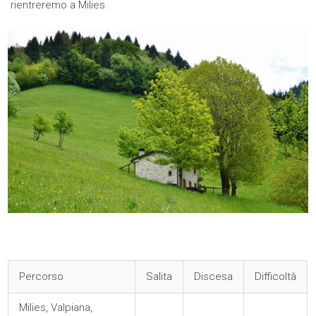
rientreremo a Milies.
Percorso
Salita
Discesa
Difficoltà
Milies, Valpiana,