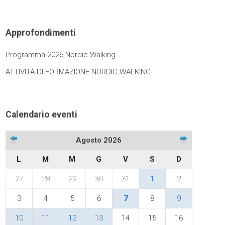
Approfondimenti
Programma 2026 Nordic Walking
ATTIVITÀ DI FORMAZIONE NORDIC WALKING
Calendario eventi
Agosto 2026
L
M
M
G
V
S
D
27
28
29
30
31
1
2
3
4
5
6
7
8
9
10
11
12
13
14
15
16