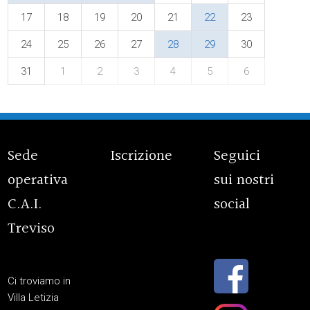
17
18
19
20
21
22
23
24
25
26
27
28
29
30
31
1
2
3
4
5
6
Sede
Iscrizione
Seguici
operativa
sui nostri
C.A.I.
social
Treviso
Ci troviamo in
Villa Letizia