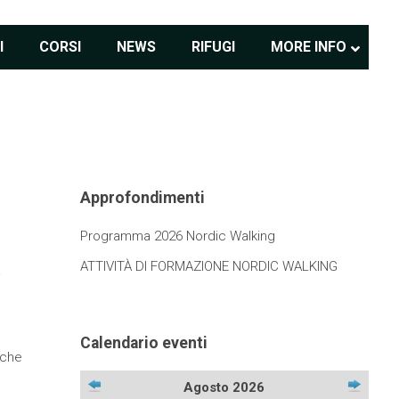
I
CORSI
NEWS
RIFUGI
MORE INFO
Approfondimenti
Programma 2026 Nordic Walking
ATTIVITÀ DI FORMAZIONE NORDIC WALKING
i
Calendario eventi
 che
Agosto 2026