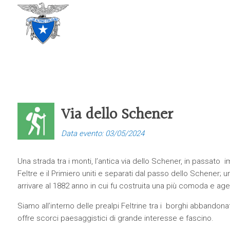
CLUB ALPINO ITALIANO
SEZIONE DI TREVISO
Via dello Schener
Data evento: 03/05/2024
Una strada tra i monti, l’antica via dello Schener, in passato
Feltre e il Primiero uniti e separati dal passo dello Schener; u
arrivare al 1882 anno in cui fu costruita una più comoda e age
Siamo all’interno delle prealpi Feltrine tra i borghi abbandona
offre scorci paesaggistici di grande interesse e fascino.