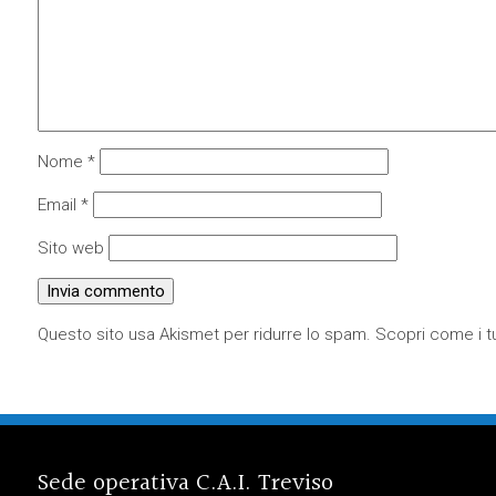
Nome
*
Email
*
Sito web
Questo sito usa Akismet per ridurre lo spam.
Scopri come i tu
Sede operativa C.A.I. Treviso