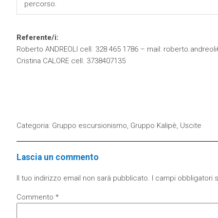
percorso.
Referente/i:
Roberto ANDREOLI cell. 328 465 1786 – mail:
roberto.andreoli
Cristina CALORE cell. 3738407135
Categoria:
Gruppo escursionismo
,
Gruppo Kalipè
,
Uscite
Lascia un commento
Il tuo indirizzo email non sarà pubblicato.
I campi obbligatori
Commento
*