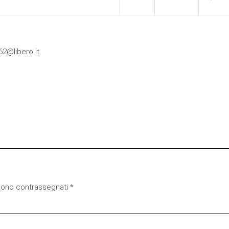
62@libero.it
 sono contrassegnati
*