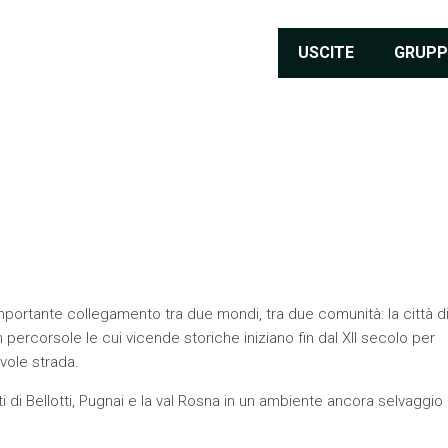
USCITE
GRUPP
 importante collegamento tra due mondi, tra due comunità: la città d
n percorsole le cui vicende storiche iniziano fin dal XII secolo per
vole strada.
ti di Bellotti, Pugnai e la val Rosna in un ambiente ancora selvaggio