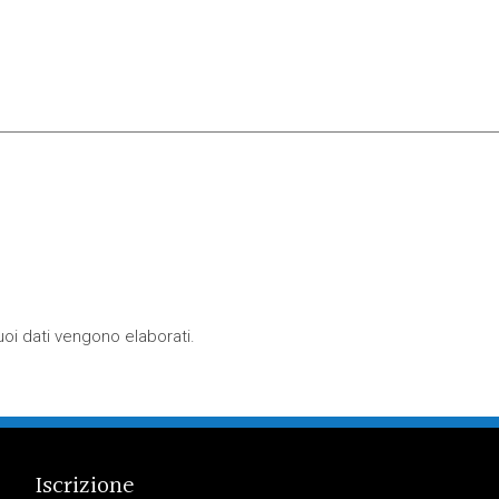
oi dati vengono elaborati
.
Iscrizione