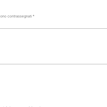
 sono contrassegnati
*