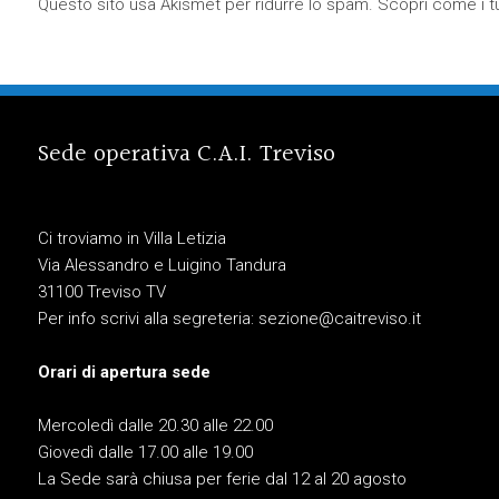
Questo sito usa Akismet per ridurre lo spam.
Scopri come i tu
Sede operativa C.A.I. Treviso
Ci troviamo in Villa Letizia
Via Alessandro e Luigino Tandura
31100 Treviso TV
Per info scrivi alla segreteria:
sezione@caitreviso.it
Orari di apertura sede
Mercoledì dalle 20.30 alle 22.00
Giovedì dalle 17.00 alle 19.00
La Sede sarà chiusa per ferie dal 12 al 20 agosto