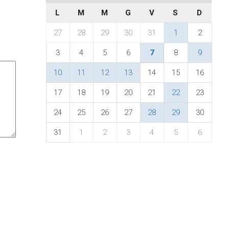
L
M
M
G
V
S
D
27
28
29
30
31
1
2
3
4
5
6
7
8
9
10
11
12
13
14
15
16
17
18
19
20
21
22
23
24
25
26
27
28
29
30
31
1
2
3
4
5
6