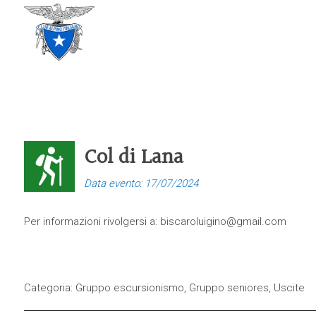
CLUB ALPINO ITALIANO
SEZIONE DI TREVISO
Col di Lana
Data evento: 17/07/2024
Per informazioni rivolgersi a:
biscaroluigino@gmail.com
Categoria:
Gruppo escursionismo
,
Gruppo seniores
,
Uscite