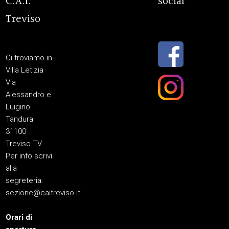
C.A.I.
social
Treviso
Ci troviamo in
Villa Letizia
Via
Alessandro e
Luigino
Tandura
31100
Treviso TV
Per info scrivi
alla
segreteria:
sezione@caitreviso.it
Orari di