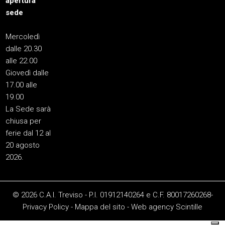
apertura
sede
Mercoledì
dalle 20.30
alle 22.00
Giovedì dalle
17.00 alle
19.00
La Sede sarà
chiusa per
ferie dal 12 al
20 agosto
2026.
© 2026 C.A.I. Treviso - P.I. 01912140264 e C.F. 80017260268-
Privacy Policy
-
Mappa del sito
-
Web agency
Scintille