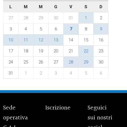
L
M
M
G
V
S
D
27
28
29
30
31
1
2
3
4
5
6
7
8
9
10
11
12
13
14
15
16
17
18
19
20
21
22
23
24
25
26
27
28
29
30
31
1
2
3
4
5
6
Sede
Iscrizione
Seguici
operativa
sui nostri