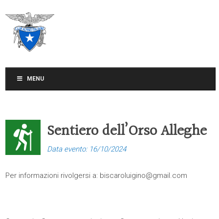
CLUB ALPINO ITALIANO
SEZIONE DI TREVISO
MENU
Sentiero dell’Orso Alleghe
Data evento: 16/10/2024
Per informazioni rivolgersi a:
biscaroluigino@gmail.com