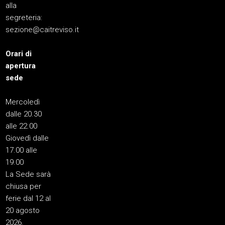
alla
segreteria:
sezione@caitreviso.it
Orari di
apertura
sede
Mercoledì
dalle 20.30
alle 22.00
Giovedì dalle
17.00 alle
19.00
La Sede sarà
chiusa per
ferie dal 12 al
20 agosto
2026.