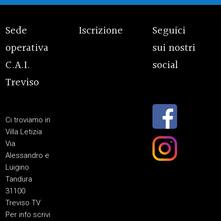
Sede
Iscrizione
Seguici
operativa
sui nostri
C.A.I.
social
Treviso
Ci troviamo in
Villa Letizia
Via
Alessandro e
Luigino
Tandura
31100
Treviso TV
Per info scrivi