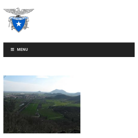
CLUB ALPINO ITALIANO
SEZIONE DI TREVISO
MENU