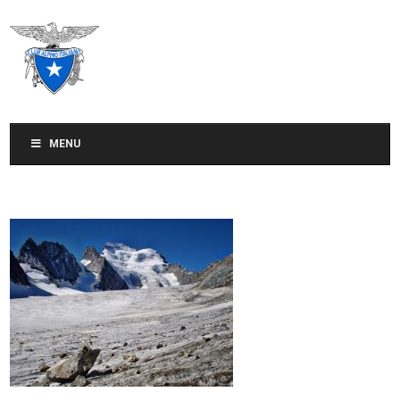
CLUB ALPINO ITALIANO
SEZIONE DI TREVISO
MENU