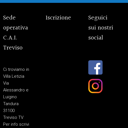
Sede
Iscrizione
Seguici
operativa
sui nostri
C.A.I.
social
Treviso
Ci troviamo in
Villa Letizia
Via
Alessandro e
Luigino
Tandura
31100
Treviso TV
Per info scrivi