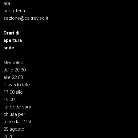
alla
segreteria:
sezione@caitreviso.it
Orari di
apertura
sede
Mercoledì
dalle 20.30
alle 22.00
Giovedì dalle
17.00 alle
19.00
La Sede sarà
chiusa per
ferie dal 12 al
20 agosto
2026.