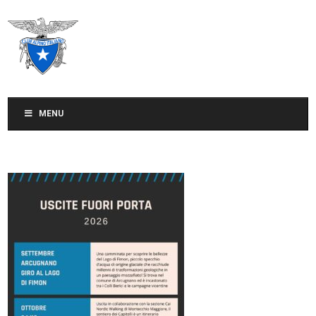
CLUB ALPINO ITALIANO
SEZIONE DI TREVISO
MENU