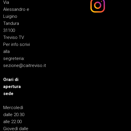
Via
Alessandro e
Luigino
Tandura
31100
Treviso TV
Per info scrivi
alla
segreteria:
sezione@caitreviso.it
Orari di
apertura
sede
Mercoledì
dalle 20.30
alle 22.00
Giovedì dalle