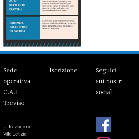
Sede
Iscrizione
Seguici
operativa
sui nostri
C.A.I.
social
Treviso
Ci troviamo in
Villa Letizia