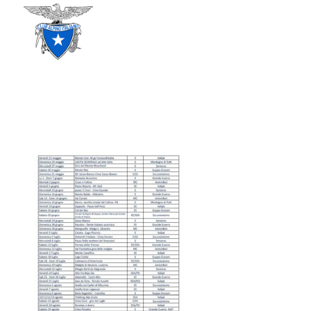
CLUB ALPINO ITALIANO
SEZIONE DI TREVISO