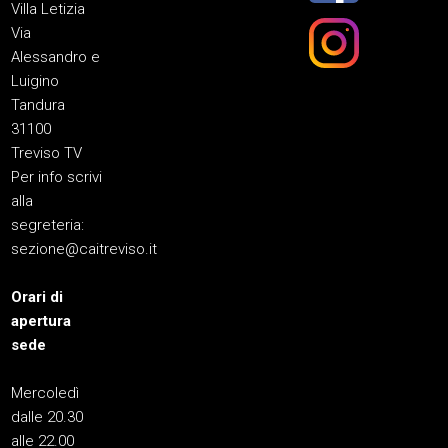
Villa Letizia
Via
Alessandro e
Luigino
Tandura
31100
Treviso TV
Per info scrivi
alla
segreteria:
sezione@caitreviso.it
Orari di
apertura
sede
Mercoledì
dalle 20.30
alle 22.00