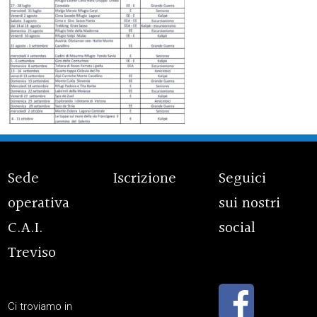
Sede
Iscrizione
Seguici
operativa
sui nostri
C.A.I.
social
Treviso
Ci troviamo in