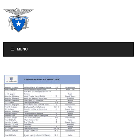
CLUB ALPINO ITALIANO
SEZIONE DI TREVISO
MENU