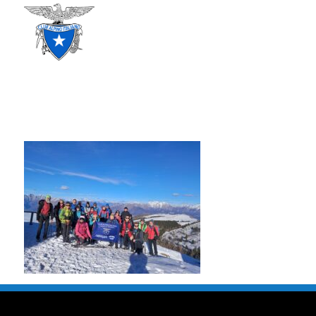
CLUB ALPINO ITALIANO
SEZIONE DI TREVISO