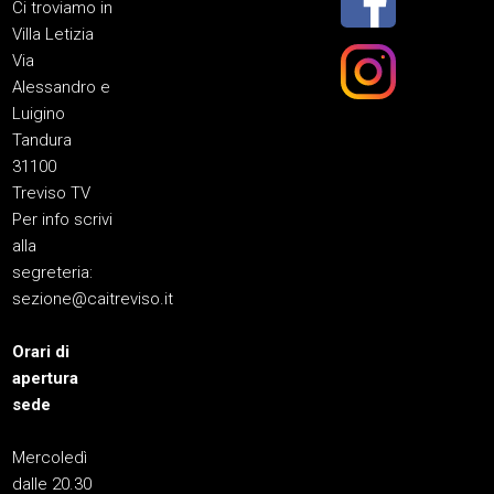
Ci troviamo in
Villa Letizia
Via
Alessandro e
Luigino
Tandura
31100
Treviso TV
Per info scrivi
alla
segreteria:
sezione@caitreviso.it
Orari di
apertura
sede
Mercoledì
dalle 20.30