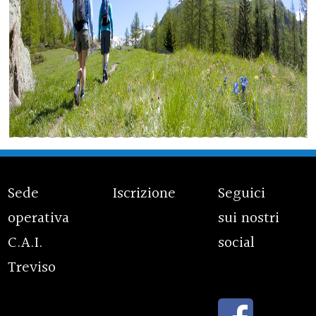
Sede
Iscrizione
Seguici
operativa
sui nostri
C.A.I.
social
Treviso