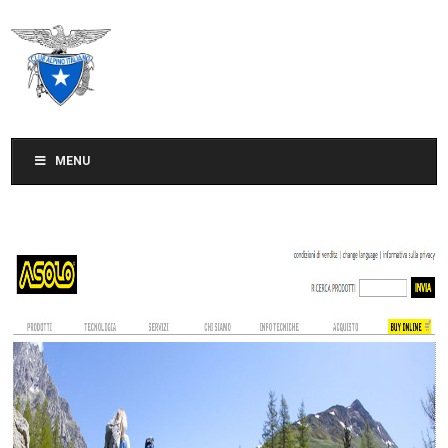
CLUB ALPINO ITALIANO
SEZIONE DI TREVISO
MENU