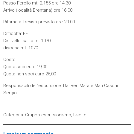
Passo Ferollo mt. 2.155 ore 14.30
Arrivo (località Brentana) ore 16.00
Ritorno a Treviso previsto ore 20.00
Difficoltà: EE
Dislivello: salita mt.1070
discesa mt. 1070
Costo
Quota soci euro 19,00
Quota non soci euro 26,00
Responsabili dell’escursione: Dal Ben Mara e Mari Casoni
Sergio
Categoria:
Gruppo escursionismo
,
Uscite