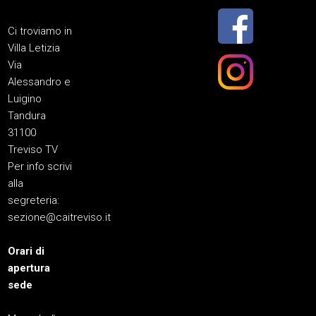
Ci troviamo in
Villa Letizia
Via
Alessandro e
Luigino
Tandura
31100
Treviso TV
Per info scrivi
alla
segreteria:
sezione@caitreviso.it
Orari di
apertura
sede