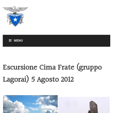
CLUB ALPINO ITALIANO
SEZIONE DI TREVISO
MENU
Escursione Cima Frate (gruppo
Lagorai) 5 Agosto 2012