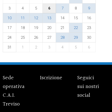
3
4
5
6
7
8
9
10
11
12
13
14
15
16
17
18
19
20
21
22
23
24
25
26
27
28
29
30
31
1
2
3
4
5
6
Sede
Iscrizione
Seguici
operativa
sui nostri
C.A.I.
social
Treviso