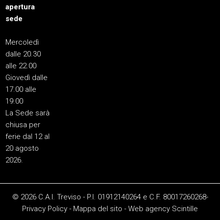
apertura
sede
Mercoledì
dalle 20.30
alle 22.00
Giovedì dalle
17.00 alle
19.00
La Sede sarà
chiusa per
ferie dal 12 al
20 agosto
2026.
© 2026 C.A.I. Treviso - P.I. 01912140264 e C.F. 80017260268-
Privacy Policy
-
Mappa del sito
-
Web agency
Scintille