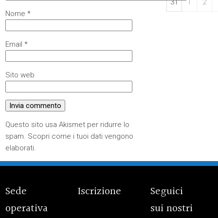
31
1
2
Nome
*
Email
*
Sito web
Questo sito usa Akismet per ridurre lo
spam.
Scopri come i tuoi dati vengono
elaborati
.
Sede
Iscrizione
Seguici
operativa
sui nostri