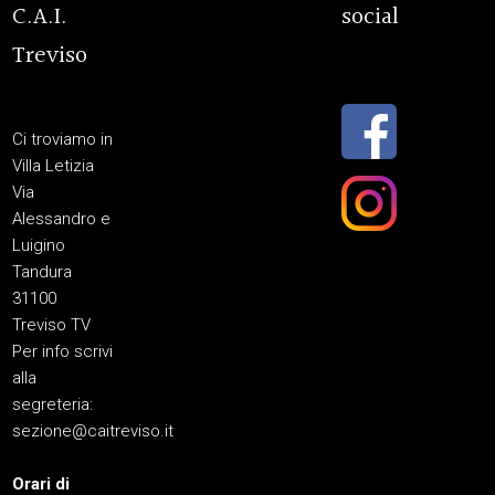
C.A.I.
social
Treviso
Ci troviamo in
Villa Letizia
Via
Alessandro e
Luigino
Tandura
31100
Treviso TV
Per info scrivi
alla
segreteria:
sezione@caitreviso.it
Orari di