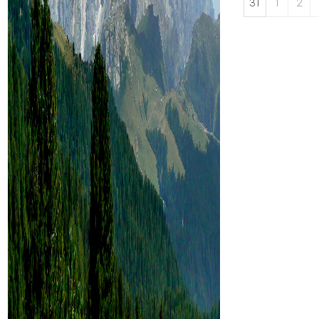
31
1
2