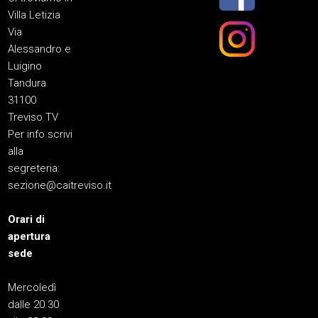
Villa Letizia
Via
Alessandro e
Luigino
Tandura
31100
Treviso TV
Per info scrivi
alla
segreteria:
sezione@caitreviso.it
Orari di
apertura
sede
Mercoledì
dalle 20.30