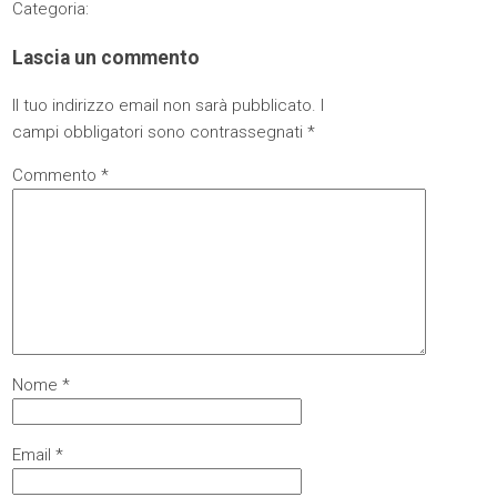
Categoria:
Lascia un commento
Il tuo indirizzo email non sarà pubblicato.
I
campi obbligatori sono contrassegnati
*
Commento
*
Nome
*
Email
*