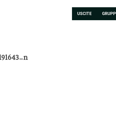
USCITE
GRUPP
191643_n