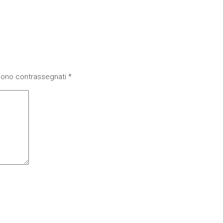
 sono contrassegnati
*