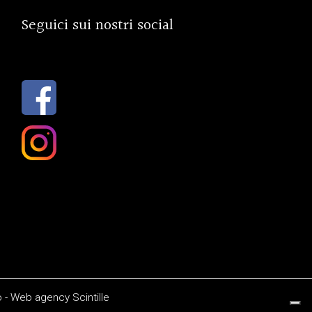
Seguici sui nostri social
o
-
Web agency
Scintille