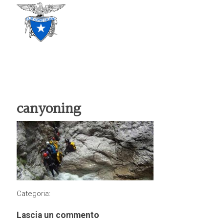
CLUB ALPINO ITALIANO
SEZIONE DI TREVISO
canyoning
Categoria:
Lascia un commento