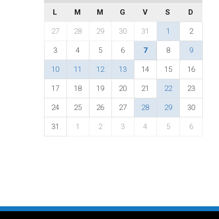
L
M
M
G
V
S
D
27
28
29
30
31
1
2
3
4
5
6
7
8
9
10
11
12
13
14
15
16
17
18
19
20
21
22
23
24
25
26
27
28
29
30
31
1
2
3
4
5
6