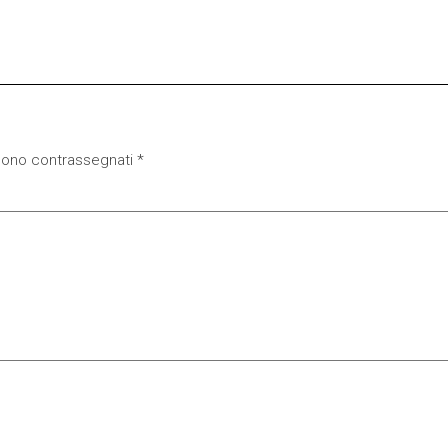
 sono contrassegnati
*