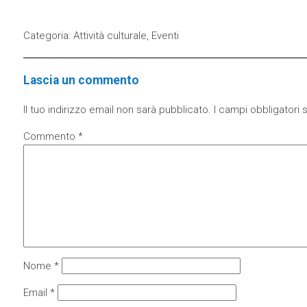
Categoria:
Attività culturale
,
Eventi
Lascia un commento
Il tuo indirizzo email non sarà pubblicato.
I campi obbligatori
Commento
*
Nome
*
Email
*