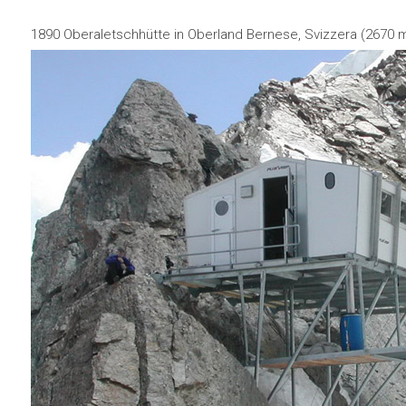
1890 Oberaletschhütte in Oberland Bernese, Svizzera (2670 