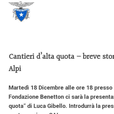
CLUB ALPINO ITALIANO
SEZIONE DI TREVISO
Cantieri d’alta quota – breve stor
Alpi
Martedì 18 Dicembre alle ore 18 presso 
Fondazione Benetton ci sarà la presentaz
quota” di Luca Gibello. Introdurrà la pr