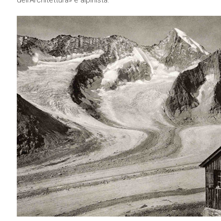
dell’Architettura» e alpinista.