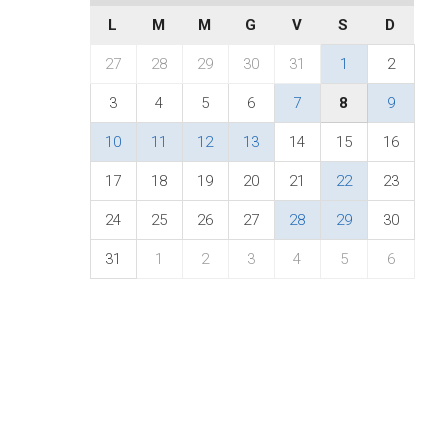
L
M
M
G
V
S
D
27
28
29
30
31
1
2
3
4
5
6
7
8
9
10
11
12
13
14
15
16
17
18
19
20
21
22
23
24
25
26
27
28
29
30
31
1
2
3
4
5
6