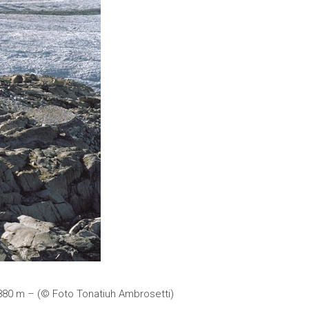
880 m – (© Foto Tonatiuh Ambrosetti)