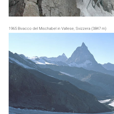
1965 Bivacco del Mischabel in Vallese, Svizzera (3847 m)