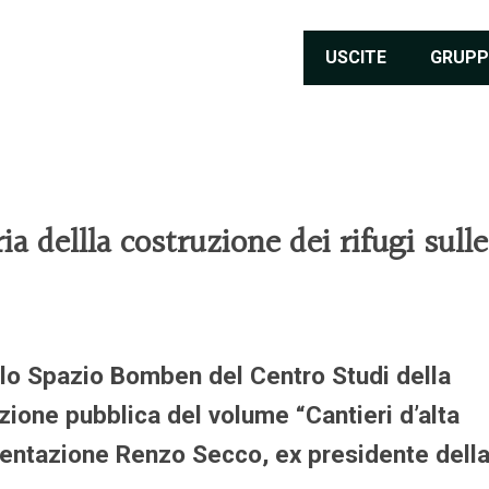
USCITE
GRUPP
ia dellla costruzione dei rifugi sulle
lo Spazio Bomben del Centro Studi della
ione pubblica del volume “Cantieri d’alta
esentazione Renzo Secco, ex presidente dell