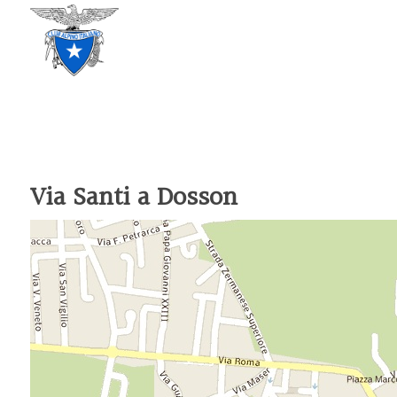
CLUB ALPINO ITALIANO
SEZIONE DI TREVISO
Via Santi a Dosson