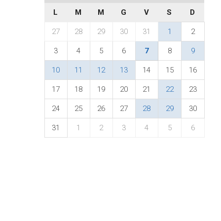
L
M
M
G
V
S
D
27
28
29
30
31
1
2
3
4
5
6
7
8
9
10
11
12
13
14
15
16
17
18
19
20
21
22
23
24
25
26
27
28
29
30
31
1
2
3
4
5
6