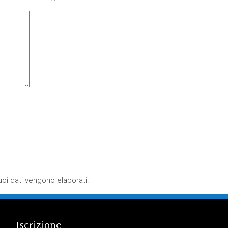
oi dati vengono elaborati
.
Iscrizione