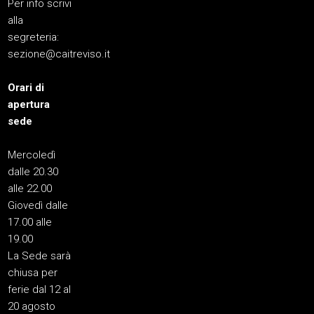
Per info scrivi
alla
segreteria:
sezione@caitreviso.it
Orari di
apertura
sede
Mercoledì
dalle 20.30
alle 22.00
Giovedì dalle
17.00 alle
19.00
La Sede sarà
chiusa per
ferie dal 12 al
20 agosto