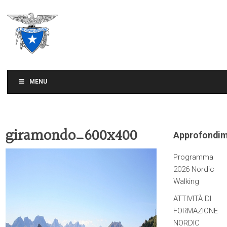
CLUB ALPINO ITALIANO
SEZIONE DI TREVISO
MENU
giramondo_600x400
Approfondim
Programma
2026 Nordic
Walking
ATTIVITÀ DI
FORMAZIONE
NORDIC