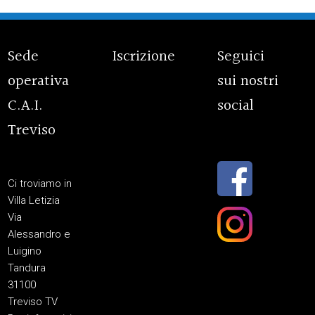
Sede
Iscrizione
Seguici
operativa
sui nostri
C.A.I.
social
Treviso
Ci troviamo in
Villa Letizia
Via
Alessandro e
Luigino
Tandura
31100
Treviso TV