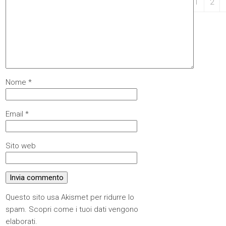
31
1
2
Nome
*
Email
*
Sito web
Questo sito usa Akismet per ridurre lo
spam.
Scopri come i tuoi dati vengono
elaborati
.