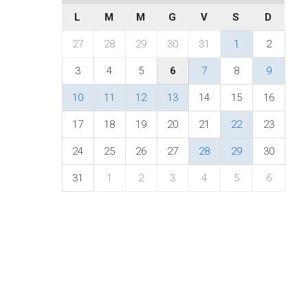
L
M
M
G
V
S
D
27
28
29
30
31
1
2
3
4
5
6
7
8
9
10
11
12
13
14
15
16
17
18
19
20
21
22
23
24
25
26
27
28
29
30
31
1
2
3
4
5
6