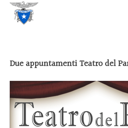
CLUB ALPINO ITALIANO
SEZIONE DI TREVISO
Due appuntamenti Teatro del Pan