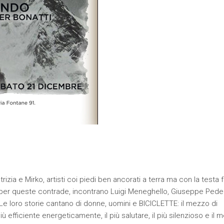
rizia e Mirko, artisti coi piedi ben ancorati a terra ma con la testa f
i per queste contrade, incontrano Luigi Meneghello, Giuseppe Pederi
. Le loro storie cantano di donne, uomini e BICICLETTE: il mezzo di
più efficiente energeticamente, il più salutare, il più silenzioso e il 