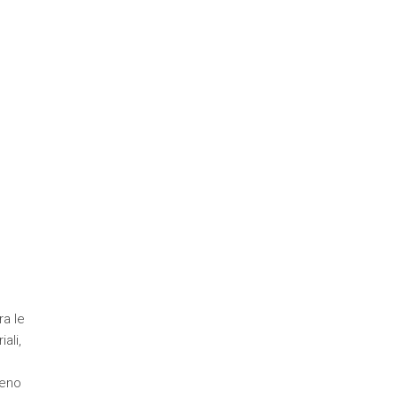
ra le
ali,
meno