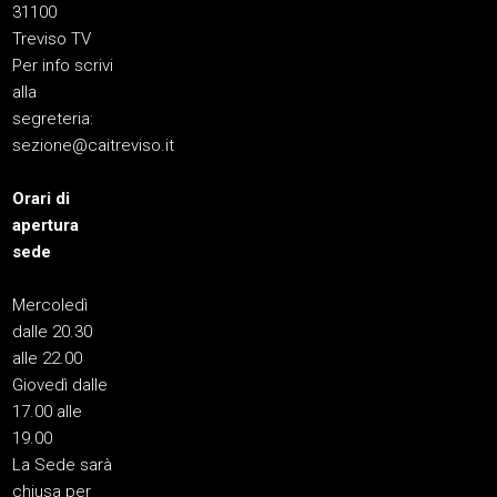
31100
Treviso TV
Per info scrivi
alla
segreteria:
sezione@caitreviso.it
Orari di
apertura
sede
Mercoledì
dalle 20.30
alle 22.00
Giovedì dalle
17.00 alle
19.00
La Sede sarà
chiusa per