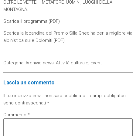
OLTRE LE VETTE – METAFORE, UOMINI, LUOGHI DELLA
MONTAGNA.
Scarica il programma (
PDF
)
Scarica la locandina del Premio Silla Ghedina per la migliore via
alpinistica sulle Dolomiti (
PDF
)
Categoria:
Archivio news
,
Attività culturale
,
Eventi
Lascia un commento
Il tuo indirizzo email non sarà pubblicato.
I campi obbligatori
sono contrassegnati
*
Commento
*