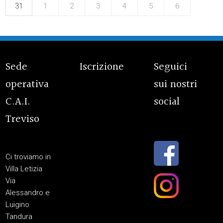
31
1
2
3
4
5
6
Sede
Iscrizione
Seguici
operativa
sui nostri
C.A.I.
social
Treviso
Ci troviamo in
Villa Letizia
Via
Alessandro e
Luigino
Tandura