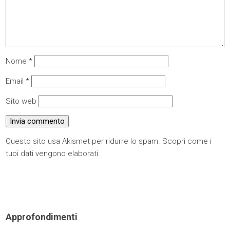
Nome
*
Email
*
Sito web
Questo sito usa Akismet per ridurre lo spam.
Scopri come i
tuoi dati vengono elaborati
.
Approfondimenti