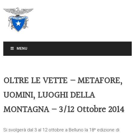
CLUB ALPINO ITALIANO
SEZIONE DI TREVISO
MENU
OLTRE LE VETTE – METAFORE,
UOMINI, LUOGHI DELLA
MONTAGNA – 3/12 Ottobre 2014
Si svolgerà dal 3 al 12 ottobre a Belluno la 18^ edizione di