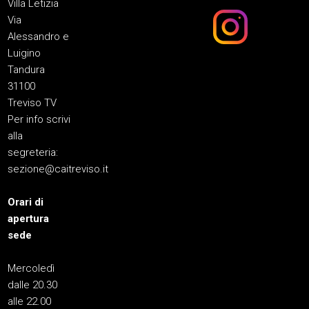
Villa Letizia
Via
Alessandro e
Luigino
Tandura
31100
Treviso TV
Per info scrivi
alla
segreteria:
sezione@caitreviso.it
Orari di
apertura
sede
Mercoledì
dalle 20.30
alle 22.00