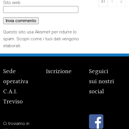
31
1
2
Sito web
Questo sito usa Akismet per ridurre lo
spam.
Scopri come i tuoi dati vengono
elaborati
.
Sede
Iscrizione
Seguici
operativa
sui nostri
C.A.I.
social
Treviso
Ci troviamo in