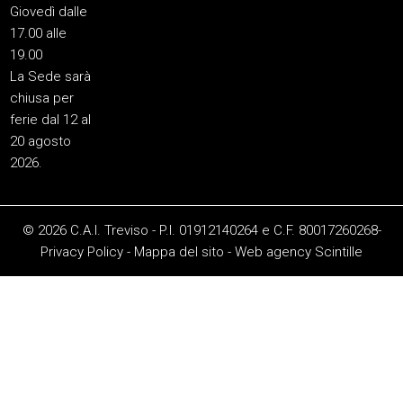
Giovedì dalle
17.00 alle
19.00
La Sede sarà
chiusa per
ferie dal 12 al
20 agosto
2026.
© 2026 C.A.I. Treviso - P.I. 01912140264 e C.F. 80017260268-
Privacy Policy
-
Mappa del sito
-
Web agency
Scintille