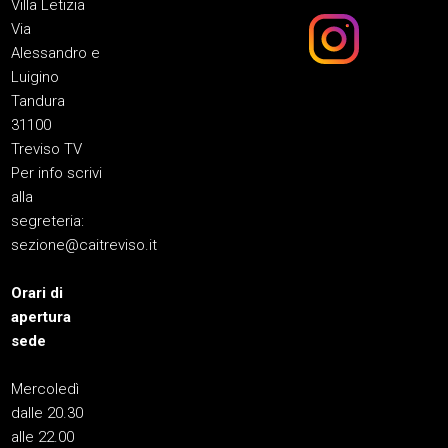
Villa Letizia
Via
Alessandro e
Luigino
Tandura
31100
Treviso TV
Per info scrivi
alla
segreteria:
sezione@caitreviso.it
Orari di
apertura
sede
Mercoledì
dalle 20.30
alle 22.00