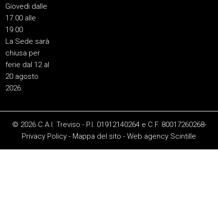
Giovedì dalle
17.00 alle
19.00
La Sede sarà
chiusa per
ferie dal 12 al
20 agosto
2026.
© 2026 C.A.I. Treviso - P.I. 01912140264 e C.F. 80017260268-
Privacy Policy
-
Mappa del sito
-
Web agency
Scintille