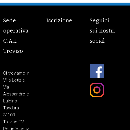
Sede
Iscrizione
Seguici
operativa
sui nostri
C.A.I.
social
Treviso
Ci troviamo in
Villa Letizia
Via
Alessandro e
Luigino
Tandura
31100
Treviso TV
Per info scrivi