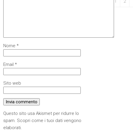
31
1
2
Nome
*
Email
*
Sito web
Questo sito usa Akismet per ridurre lo
spam.
Scopri come i tuoi dati vengono
elaborati
.