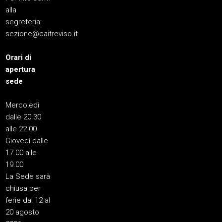
alla
segreteria:
sezione@caitreviso.it
Orari di
apertura
sede
Mercoledì
dalle 20.30
alle 22.00
Giovedì dalle
17.00 alle
19.00
La Sede sarà
chiusa per
ferie dal 12 al
20 agosto