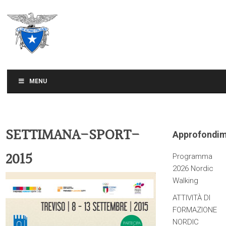
CLUB ALPINO ITALIANO
SEZIONE DI TREVISO
MENU
SETTIMANA-SPORT-
Approfondim
2015
Programma
2026 Nordic
Walking
ATTIVITÀ DI
FORMAZIONE
NORDIC