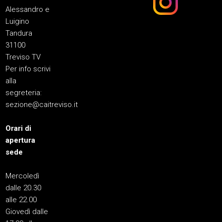
Alessandro e
Luigino
Tandura
31100
Treviso TV
Per info scrivi
alla
segreteria:
sezione@caitreviso.it
Orari di
apertura
sede
Mercoledì
dalle 20.30
alle 22.00
Giovedì dalle