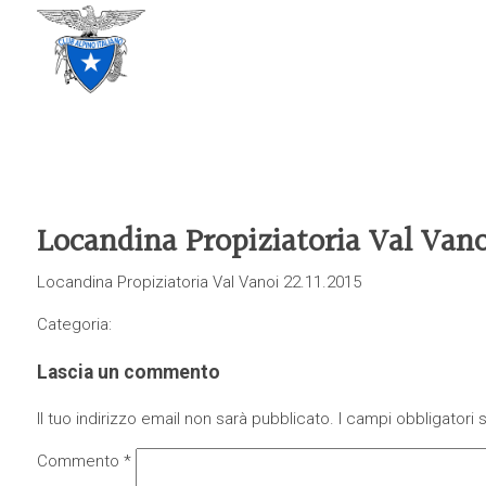
CLUB ALPINO ITALIANO
SEZIONE DI TREVISO
Locandina Propiziatoria Val Vanoi
Locandina Propiziatoria Val Vanoi 22.11.2015
Categoria:
Lascia un commento
Il tuo indirizzo email non sarà pubblicato.
I campi obbligatori
Commento
*