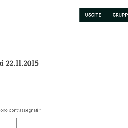
USCITE
GRUPP
 22.11.2015
 sono contrassegnati
*