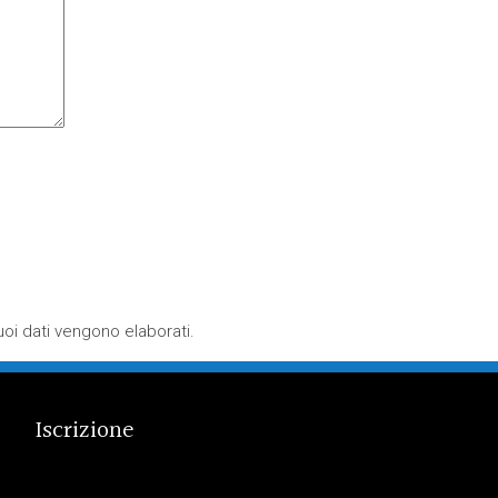
oi dati vengono elaborati
.
Iscrizione