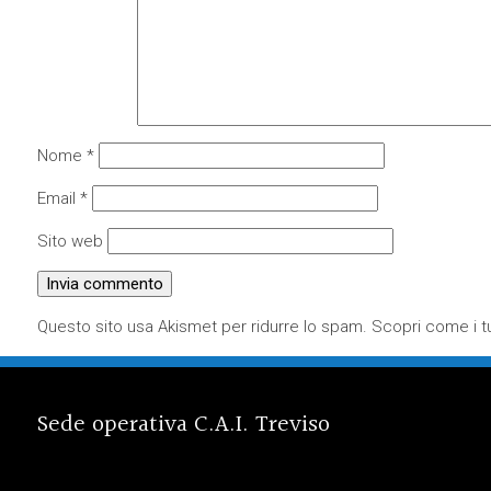
Nome
*
Email
*
Sito web
Questo sito usa Akismet per ridurre lo spam.
Scopri come i tu
Sede operativa C.A.I. Treviso