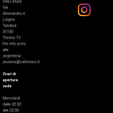
Villa Letizia
Via
Alessandro e
Luigino
Tandura
31100
Treviso TV
Per info scrivi
alla
segreteria:
sezione@caitreviso.it
Orari di
apertura
sede
Mercoledì
dalle 20.30
alle 22.00