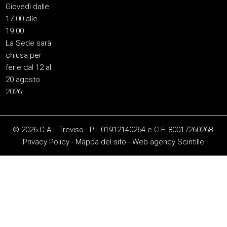
Giovedì dalle
17.00 alle
19.00
La Sede sarà
chiusa per
ferie dal 12 al
20 agosto
2026.
© 2026 C.A.I. Treviso - P.I. 01912140264 e C.F. 80017260268-
Privacy Policy
-
Mappa del sito
-
Web agency
Scintille