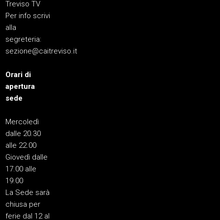
Treviso TV
Per info scrivi
alla
segreteria:
sezione@caitreviso.it
Orari di
apertura
sede
Mercoledì
dalle 20.30
alle 22.00
Giovedì dalle
17.00 alle
19.00
La Sede sarà
chiusa per
ferie dal 12 al