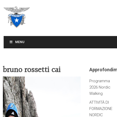
CLUB ALPINO ITALIANO
SEZIONE DI TREVISO
MENU
bruno rossetti cai
Approfondim
Programma
2026 Nordic
Walking
ATTIVITÀ DI
FORMAZIONE
NORDIC