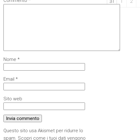
Commento
*
31
1
2
Nome
*
Email
*
Sito web
Questo sito usa Akismet per ridurre lo
spam.
Scopri come i tuoi dati vengono