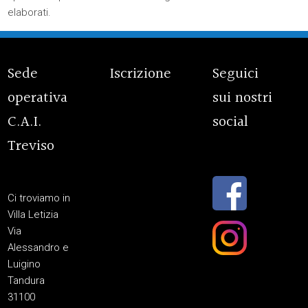
elaborati
.
Sede
Iscrizione
Seguici
operativa
sui nostri
C.A.I.
social
Treviso
Ci troviamo in
Villa Letizia
Via
Alessandro e
Luigino
Tandura
31100