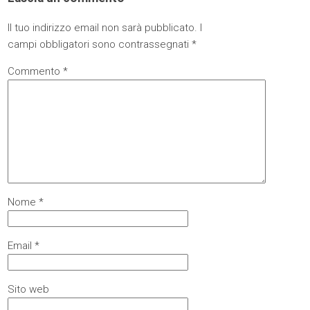
Il tuo indirizzo email non sarà pubblicato.
I
campi obbligatori sono contrassegnati
*
Commento
*
Nome
*
Email
*
Sito web