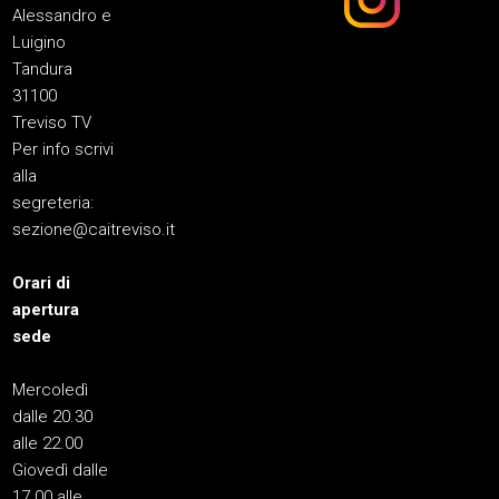
Alessandro e
Luigino
Tandura
31100
Treviso TV
Per info scrivi
alla
segreteria:
sezione@caitreviso.it
Orari di
apertura
sede
Mercoledì
dalle 20.30
alle 22.00
Giovedì dalle
17.00 alle