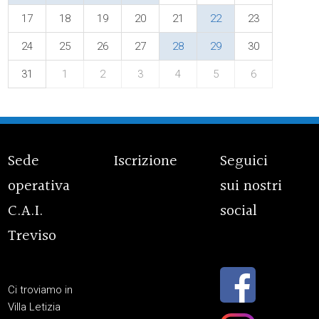
17
18
19
20
21
22
23
24
25
26
27
28
29
30
31
1
2
3
4
5
6
Sede
Iscrizione
Seguici
operativa
sui nostri
C.A.I.
social
Treviso
Ci troviamo in
Villa Letizia