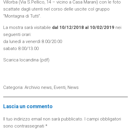
Villorba (Via S.Pellico, 14 – vicino a Casa Marani) con le foto
scattate dagli utenti nel corso delle uscite col gruppo
“Montagna di Tutti”.
La mostra sarà visitabile
dal 10/12/2018 al 10/02/2019
nei
seguenti orari:
da lunedì a venerdì 8.00/20.00
sabato 8.00/13.00
Scarica locandina (
pdf
)
Categoria:
Archivio news
,
Eventi
,
News
Lascia un commento
Il tuo indirizzo email non sarà pubblicato.
I campi obbligatori
sono contrassegnati
*