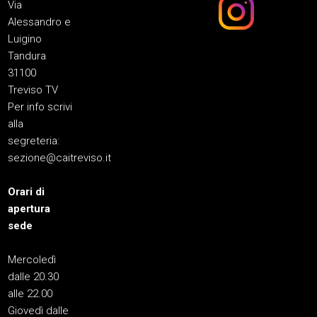
Via
Alessandro e
Luigino
Tandura
31100
Treviso TV
Per info scrivi
alla
segreteria:
sezione@caitreviso.it
Orari di
apertura
sede
Mercoledì
dalle 20.30
alle 22.00
Giovedì dalle