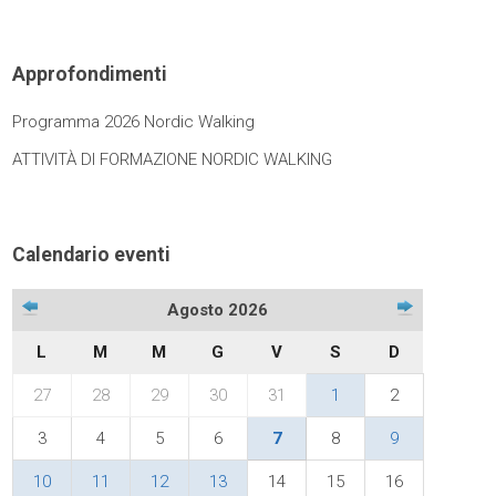
Approfondimenti
Programma 2026 Nordic Walking
ATTIVITÀ DI FORMAZIONE NORDIC WALKING
Calendario eventi
Agosto 2026
L
M
M
G
V
S
D
27
28
29
30
31
1
2
3
4
5
6
7
8
9
10
11
12
13
14
15
16