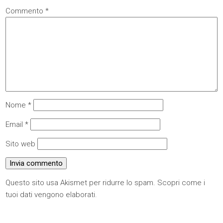
Commento
*
Nome
*
Email
*
Sito web
Questo sito usa Akismet per ridurre lo spam.
Scopri come i
tuoi dati vengono elaborati
.