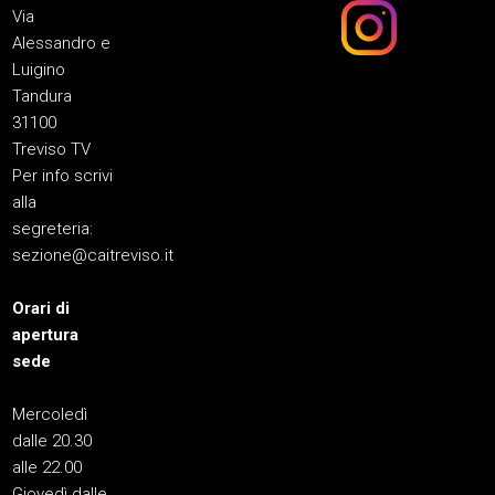
Via
Alessandro e
Luigino
Tandura
31100
Treviso TV
Per info scrivi
alla
segreteria:
sezione@caitreviso.it
Orari di
apertura
sede
Mercoledì
dalle 20.30
alle 22.00
Giovedì dalle