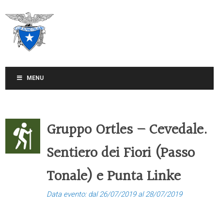
CLUB ALPINO ITALIANO
SEZIONE DI TREVISO
MENU
Gruppo Ortles – Cevedale.
Sentiero dei Fiori (Passo
Tonale) e Punta Linke
Data evento: dal 26/07/2019 al 28/07/2019