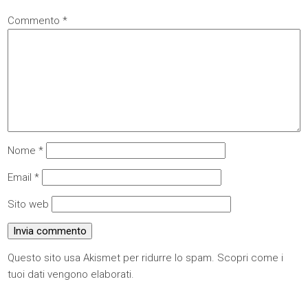
Commento
*
Nome
*
Email
*
Sito web
Questo sito usa Akismet per ridurre lo spam.
Scopri come i
tuoi dati vengono elaborati
.