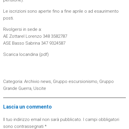
Le iscrizioni sono aperte fino a fine aprile o ad esaurimento
posti.
Rivolgersi in sede a:
AE Zottarel Lorenzo 348 3582787
ASE Basso Sabrina 347 9324587
Scarica locandina (
pdf
)
Categoria:
Archivio news
,
Gruppo escursionismo
,
Gruppo
Grande Guerra
,
Uscite
Lascia un commento
Il tuo indirizzo email non sarà pubblicato.
I campi obbligatori
sono contrassegnati
*