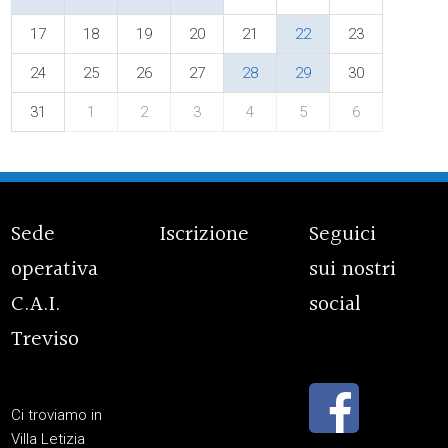
17
18
19
20
21
22
23
24
25
26
27
28
29
30
31
1
2
3
4
5
6
Sede
Iscrizione
Seguici
operativa
sui nostri
C.A.I.
social
Treviso
Ci troviamo in
Villa Letizia