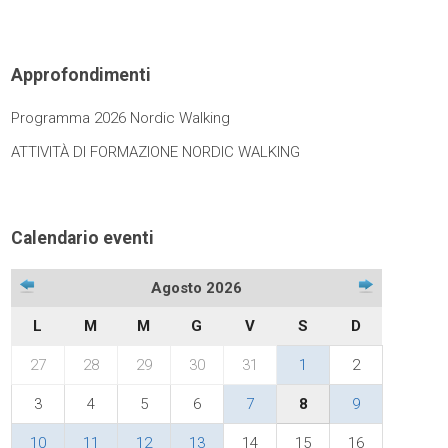
Approfondimenti
Programma 2026 Nordic Walking
ATTIVITÀ DI FORMAZIONE NORDIC WALKING
Calendario eventi
Agosto 2026
L
M
M
G
V
S
D
27
28
29
30
31
1
2
3
4
5
6
7
8
9
10
11
12
13
14
15
16