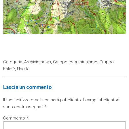
Categoria:
Archivio news
,
Gruppo escursionismo
,
Gruppo
Kalipè
,
Uscite
Lascia un commento
Il tuo indirizzo email non sarà pubblicato.
I campi obbligatori
sono contrassegnati
*
Commento
*