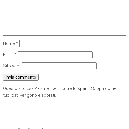
Nome
*
Email
*
Sito web
Questo sito usa Akismet per ridurre lo spam.
Scopri come i
tuoi dati vengono elaborati
.