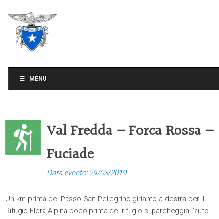
CLUB ALPINO ITALIANO
SEZIONE DI TREVISO
MENU
Val Fredda – Forca Rossa –
Fuciade
Data evento: 29/03/2019
Un km prima del Passo San Pellegrino giriamo a destra per il
Rifugio Flora Alpina poco prima del rifugio si parcheggia l’auto.