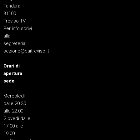
Tandura
31100
Treviso TV
Per info scrivi
alla
segreteria:
sezione@caitreviso.it
Orari di
apertura
sede
Mercoledì
dalle 20.30
alle 22.00
Giovedì dalle
17.00 alle
19.00