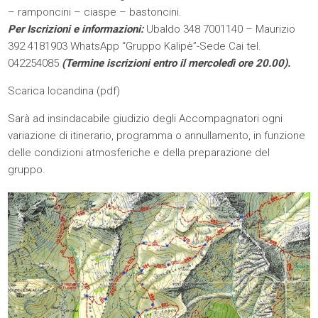
– ramponcini – ciaspe – bastoncini.
Per Iscrizioni e informazioni:
Ubaldo 348 7001140 – Maurizio
392 4181903 WhatsApp “Gruppo Kalipè”-Sede Cai tel.
042254085
(Termine iscrizioni entro il mercoledì ore 20.00).
Scarica locandina (
pdf
)
Sarà ad insindacabile giudizio degli Accompagnatori ogni
variazione di itinerario, programma o annullamento, in funzione
delle condizioni atmosferiche e della preparazione del
gruppo.