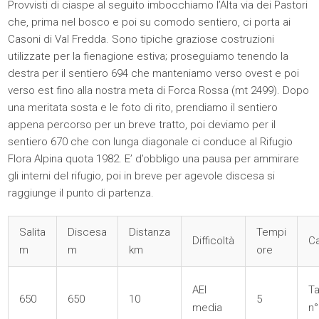
Provvisti di ciaspe al seguito imbocchiamo l’Alta via dei Pastori
che, prima nel bosco e poi su comodo sentiero, ci porta ai
Casoni di Val Fredda. Sono tipiche graziose costruzioni
utilizzate per la fienagione estiva; proseguiamo tenendo la
destra per il sentiero 694 che manteniamo verso ovest e poi
verso est fino alla nostra meta di Forca Rossa (mt 2499). Dopo
una meritata sosta e le foto di rito, prendiamo il sentiero
appena percorso per un breve tratto, poi deviamo per il
sentiero 670 che con lunga diagonale ci conduce al Rifugio
Flora Alpina quota 1982. E’ d’obbligo una pausa per ammirare
gli interni del rifugio, poi in breve per agevole discesa si
raggiunge il punto di partenza.
Salita
Discesa
Distanza
Tempi
Difficoltà
Ca
m
m
km
ore
AEI
T
650
650
10
5
media
n